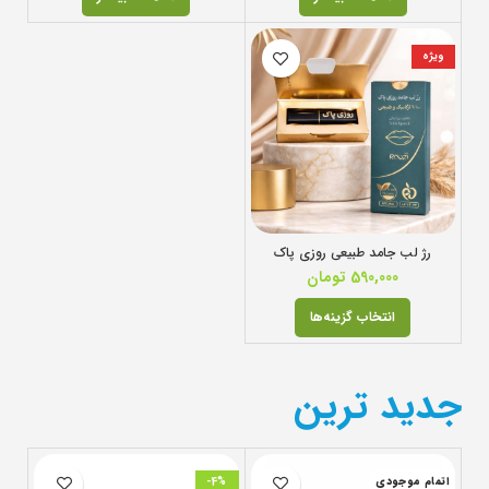
ویژه
رژ لب جامد طبیعی روزی پاک
590,000
تومان
انتخاب گزینه‌ها
جدید ترین
اتمام موجودی
-4%