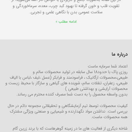
تقویت قلب و خون گرفته تا بهبود کبد چرب، معده، سرماخوردگی و
سلامت عمومی بدن با نگاهی علمی و تجربی.
ادامه مطلب »
درباره ما
اعتماد شما سرمایه ماست
روزی پاک با حدود18 سال سابقه در تولید محصولات سالم و
طبیعی،محصولات ارگانیک ، فراسودمند و فرابکر (عسل ،لیف ،لباس با الیاف
طبیعی، زعفران، تنقلات سالم، شوینده های گیاهی و سازگار با محیط زیست و
محصولات آرایشی و بهداشتی طبیعی )
بدون واسطه محصول را به دست شما مصرف کننده محترم می رساند.
کیفیت محصولات توسط تیم آزمایشگاهی و تحقیقاتی مجموعه دائم در حال
بررسی است. نداشتن مواد نگهدارنده و شیمیایی و صنعتی ویژگی مشترک
همه محصولات ماست.
شاخه دیگری از فعالیت های ما در زمینه گوهرهاست که با برند زرین گام