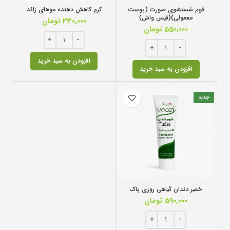
فوم شستشوی صورت (پوست
کرم کاهش دهنده موهای زائد
معمولی)(فیس واش)
330,000
تومان
550,000
تومان
افزودن به سبد خرید
افزودن به سبد خرید
جدید
خمیر دندان گیاهی روزی پاک
590,000
تومان