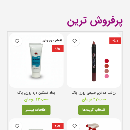
پرفروش ترین
ویژه
اتمام موجودی
ویژه
رژ لب مدادی طبیعی روزی پاک
پماد تسکین درد روزی پاک
270,000
تومان
230,000
تومان
انتخاب گزینه‌ها
اطلاعات بیشتر
ویژه