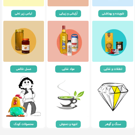
شوینده و بهداشتی
آرایشی و زیبایی
لباس زیر نخی
تنقلات و غذایی
مواد غذایی
عسل خالص
سنگ و گوهر
ادویه و دمنوش
محصولات کودک