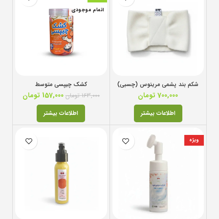
اتمام موجودی
شکم بند پشمی مرینوس (چسبی)
کشک چیپسی متوسط
700,000
تومان
157,000
تومان
163,000
تومان
اطلاعات بیشتر
اطلاعات بیشتر
ویژه