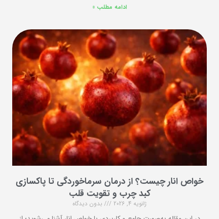
ادامه مطلب »
خواص انار چیست؟ از درمان سرماخوردگی تا پاکسازی
کبد چرب و تقویت قلب
ژانویه 4, 2026
بدون دیدگاه
در این مقاله به‌صورت جامع و کاربردی با خواص انار آشنا می‌شوید؛ از