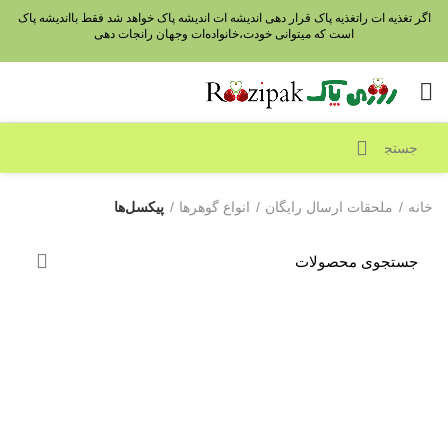
اگر تغذیه ات راتغذیه پاک قرار دهی اندیشه ات اندیشه پاک خواهد شد فقط بااندیشه پاک
است که میتوانی خودت،خانواده‌ات وجهان رانجات دهی
خانه
ملحقات ارسال رایگان
انواع گوهرها
پیکسل‌ها