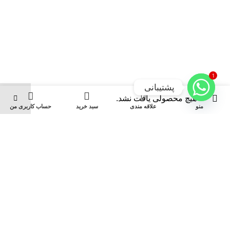
1
پشتیبانی
0
هیچ محصولی یافت نشد.
منو
علاقه مندی
سبد خرید
حساب کاربری من
تماس با ما
قوانین و مقررات
درباره ما