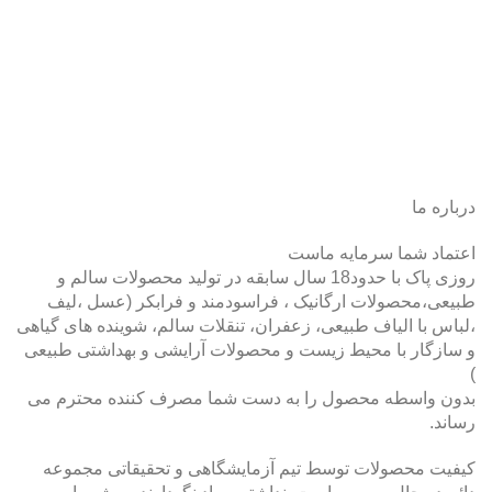
درباره ما
اعتماد شما سرمایه ماست
روزی پاک با حدود18 سال سابقه در تولید محصولات سالم و
طبیعی،محصولات ارگانیک ، فراسودمند و فرابکر (عسل ،لیف
،لباس با الیاف طبیعی، زعفران، تنقلات سالم، شوینده های گیاهی
و سازگار با محیط زیست و محصولات آرایشی و بهداشتی طبیعی
)
بدون واسطه محصول را به دست شما مصرف کننده محترم می
رساند.
کیفیت محصولات توسط تیم آزمایشگاهی و تحقیقاتی مجموعه