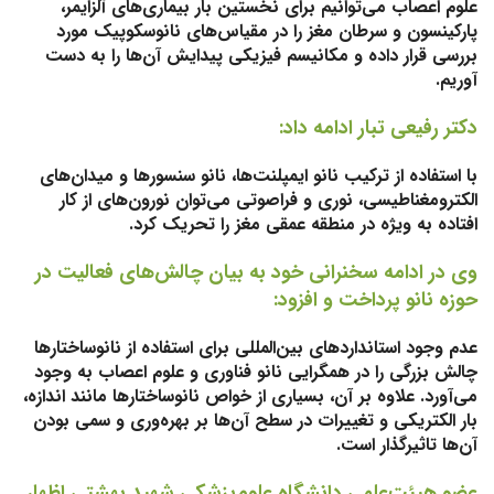
علوم اعصاب می‌توانیم برای نخستین‌ بار بیماری‌های آلزایمر،
پارکینسون و سرطان مغز را در مقیاس‌های نانوسکوپیک مورد
بررسی قرار داده و مکانیسم فیزیکی پیدایش آن‌ها را به دست
آوریم.
دکتر رفیعی تبار ادامه داد:
با استفاده از ترکیب نانو ایمپلنت‌ها، نانو سنسورها و میدان‌های
الکترومغناطیسی، نوری و فراصوتی می‌توان نورون‌های از کار
افتاده به ویژه در منطقه عمقی مغز را تحریک کرد.
وی در ادامه سخنرانی خود به بیان چالش‌های فعالیت در
حوزه نانو پرداخت و افزود:
عدم وجود استانداردهای بین‌المللی برای استفاده از نانوساختارها
چالش بزرگی را در همگرایی نانو فناوری و علوم اعصاب به وجود
می‌آورد. علاوه بر آن، بسیاری از خواص نانوساختارها مانند اندازه،
بار الکتریکی و تغییرات در سطح آن‌ها بر بهره‌وری و سمی بودن
آن‌ها تاثیرگذار است.
عضو هیئت‌علمی دانشگاه علوم‌پزشکی شهید بهشتی اظهار