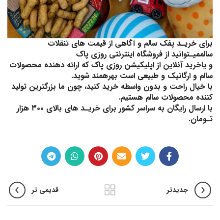
برای خریـد پفک سالم و آگاهی از قیمت های
تنقلات
سالم
میـتوانید از
فروشگاه اینترنتی روزی پاک
و یاخرید آنلاین از
اپلیکیشن روزی پاک
که ارائه دهنده
محصولات
سالم و ارگانیک و طبیعی
است بهرهمند شوید.
با خیال راحت و بدون واسطه خرید کنید، چون ما بزرگترین تولید
کننده محصولات سالم هستیم.
با
ارسال رایگان به سراسر کشور
برای خریـد های بالای ۳۰۰ هزار
تـومان.
جدیدتر
قدیمی تر