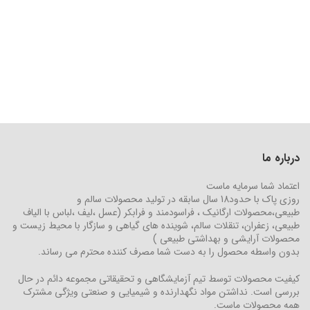
درباره ما
اعتماد شما سرمایه ماست
روزی پاک با حدود18 سال سابقه در تولید محصولات سالم و
طبیعی،محصولات ارگانیک ، فراسودمند و فرابکر (عسل ،لیف ،لباس با الیاف
طبیعی، زعفران، تنقلات سالم، شوینده های گیاهی و سازگار با محیط زیست و
محصولات آرایشی و بهداشتی طبیعی )
بدون واسطه محصول را به دست شما مصرف کننده محترم می رساند.
کیفیت محصولات توسط تیم آزمایشگاهی و تحقیقاتی مجموعه دائم در حال
بررسی است. نداشتن مواد نگهدارنده و شیمیایی و صنعتی ویژگی مشترک
همه محصولات ماست.