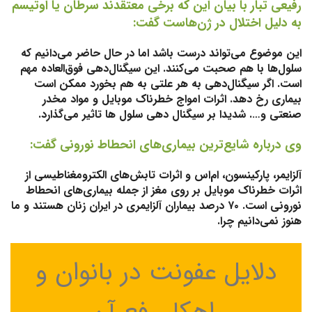
رفیعی تبار با بیان این که برخی معتقدند سرطان یا اوتیسم
به دلیل اختلال در ژن‌هاست گفت:
این موضوع می‌تواند درست باشد اما در حال حاضر می‌دانیم که
سلول‌ها با هم صحبت می‌کنند. این سیگنال‌دهی فوق‌العاده مهم
است. اگر سیگنال‌دهی به هر علتی به هم بخورد ممکن است
بیماری رخ دهد. اثرات امواج خطرناک موبایل و مواد مخدر
صنعتی و…. شدیدا بر سیگنال دهی سلول ها تاثیر می‌گذارد.
وی درباره شایع‌ترین بیماری‌های انحطاط نورونی گفت:
آلزایمر، پارکینسون، ام‌اس و اثرات تابش‌های الکترومغناطیسی از
اثرات خطرناک موبایل بر روی مغز از جمله بیماری‌های انحطاط
نورونی است. ۷۰ درصد بیماران آلزایمری در ایران زنان هستند و ما
هنوز نمی‌دانیم چرا.
دلایل عفونت در بانوان و