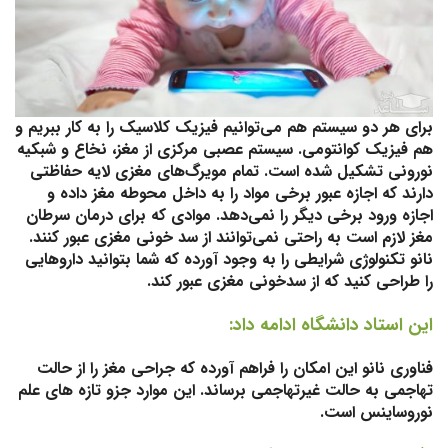
برای هر دو سیستم هم می‌توانیم فیزیک کلاسیک را به کار ببریم و
هم فیزیک کوانتومی. سیستم عصبی مرکزی از مغز، نخاع و شبکیه
نورونی تشکیل شده است. تمام مویرگ‌های مغزی لایه حفاظتی
دارند که اجازه عبور برخی مواد را به داخل محوطه مغز داده و
اجازه ورود برخی دیگر را نمی‌دهد. موادی که برای درمان سرطان
مغز لازم است به راحتی نمی‌توانند از سد خونی مغزی عبور کنند.
نانو تکنولوژی شرایطی را به وجود آورده که شما بتوانید داروهایی
را طراحی کنید که از سدخونی مغزی عبور کند.
این استاد دانشگاه ادامه داد:
فناوری نانو این امکان را فراهم آورده که جراحی مغز را از حالت
تهاجمی به حالت غیرتهاجمی برساند. این موارد جزو تازه های علم
نوروساینس است.