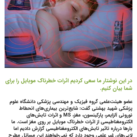
در این نوشتار ما سعی کردیم اثرات خطرناک موبایل را برای
شما بیان کنیم.
عضو هیئت‌علمی گروه فیزیک و مهندسی پزشکی دانشگاه علوم
پزشکی شهید بهشتی گفت: شایع‌ترین بیماری‌های انحطاط
نورونی آلزایمر، پارکینسون، مغز، MS و اثرات تابش‌های
الکترومغناطیسی از اثرات خطرناک موبایل بر روی مغز است. ما
بارها درباره تاثیر تابش‌های الکترومغناطیسی گزارش دادیم اما
لابی‌های غیر علمی وجود دارد که نمی‌خواهند این مسائل مطرح