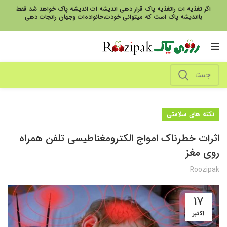
اگر تغذیه ات راتغذیه پاک قرار دهی اندیشه ات اندیشه پاک خواهد شد فقط
بااندیشه پاک است که میتوانی خودت،خانواده‌ات وجهان رانجات دهی
نکته های سلامتی
اثرات خطرناک امواج الکترومغناطیسی تلفن‌ همراه
روی مغز
Roozipak
17
اکتبر