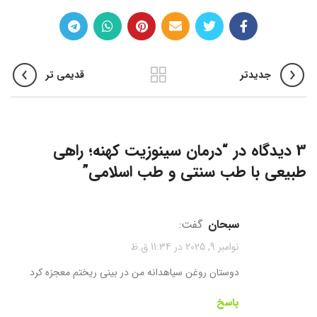
جدیدتر
قدیمی تر
3 دیدگاه در “
درمان سینوزیت کهنه؛ راهی
طبیعی با طب سنتی و طب اسلامی
”
سبحان
گفت:
نوامبر 9, 2025 در 11:34 ق.ظ
دوستان روغن سیاهدانه من در بینی ریختم معجزه کرد
پاسخ