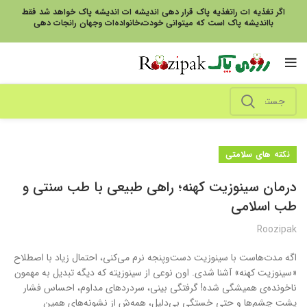
اگر تغذیه ات راتغذیه پاک قرار دهی اندیشه ات اندیشه پاک خواهد شد فقط
بااندیشه پاک است که میتوانی خودت،خانواده‌ات وجهان رانجات دهی
نکته های سلامتی
درمان سینوزیت کهنه؛ راهی طبیعی با طب سنتی و
طب اسلامی
Roozipak
اگه مدت‌هاست با سینوزیت دست‌و‌پنجه نرم می‌کنی، احتمال زیاد با اصطلاح
«سینوزیت کهنه» آشنا شدی. اون نوعی از سینوزیته که دیگه تبدیل به مهمون
ناخونده‌ی همیشگی شده! گرفتگی بینی، سردردهای مداوم، احساس فشار
پشت چشم‌ها و حتی خستگی بی‌دلیل، همه‌ش از نشونه‌های همین