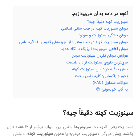
آنچه در ادامه به آن می‌پردازیم:
سینوزیت کهنه دقیقاً چیه؟
درمان سینوزیت کهنه در طب سنتی اسلامی
درمان خانگی سینوزیت و سردرد
درمان سینوزیت کهنه در طب سنتی؛ از تجربه‌های قدیمی تا تائید علمی
درمان قطعی سینوزیت آلرژیک با نگاه جدید
عوارض درمان نکردن سینوزیت مزمن
قوی‌ترین داروی سینوزیت از دل طبیعت
نقش تغذیه در درمان سینوزیت کهنه
بخور و پاکسازی؛ کلید نفس راحت
سوالات متداول (FAQ)
یه گپ خودمونی 😊
سینوزیت کهنه دقیقاً چیه؟
سینوزیت یعنی التهاب در سینوس‌ها. وقتی این التهاب بیشتر از ۱۲ هفته طول
بکشه، بهش می‌گن «سینوزیت مزمن» یا همون
سینوزیت کهنه
. دلیلش