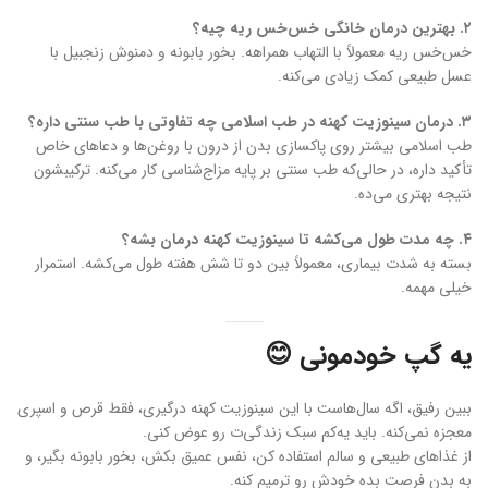
۲. بهترین درمان خانگی خس‌خس ریه چیه؟
خس‌خس ریه معمولاً با التهاب همراهه. بخور بابونه و دمنوش زنجبیل با
عسل طبیعی کمک زیادی می‌کنه.
۳. درمان سینوزیت کهنه در طب اسلامی چه تفاوتی با طب سنتی داره؟
طب اسلامی بیشتر روی پاکسازی بدن از درون با روغن‌ها و دعاهای خاص
تأکید داره، در حالی‌که طب سنتی بر پایه مزاج‌شناسی کار می‌کنه. ترکیبشون
نتیجه بهتری می‌ده.
۴. چه مدت طول می‌کشه تا سینوزیت کهنه درمان بشه؟
بسته به شدت بیماری، معمولاً بین دو تا شش هفته طول می‌کشه. استمرار
خیلی مهمه.
یه گپ خودمونی 😊
ببین رفیق، اگه سال‌هاست با این سینوزیت کهنه درگیری، فقط قرص و اسپری
معجزه نمی‌کنه. باید یه‌کم سبک زندگی‌ت رو عوض کنی.
از غذاهای طبیعی و سالم استفاده کن، نفس عمیق بکش، بخور بابونه بگیر، و
به بدن فرصت بده خودش رو ترمیم کنه.