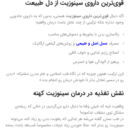
قوی‌ترین داروی سینوزیت از دل طبیعت
اگه دنبال
قوی‌ترین داروی سینوزیت
هستی، بدون که یه داروی جادویی
وجود نداره؛ بلکه ترکیبی از چند عامل باعث درمان واقعیه:
پاکسازی بدن با بخورها و دمنوش‌های مناسب
مصرف
عسل اصل و طبیعی
و روغن‌های گیاهی ارگانیک
اصلاح رژیم غذایی و خواب کافی
پرهیز از آلودگی هوا و استرس
این ترکیب همون چیزیه که در نگاه طب اسلامی و علم مدرن مشترکه: «بدن
رو در مسیر تعادل بذار تا خودش درمان رو انجام بده.»
نقش تغذیه در درمان سینوزیت کهنه
واقعیت اینه که خیلی وقتا ما دنبال دارو می‌گردیم، در حالی که ریشه‌ی
مشکل توی بشقاب غذامونه!
در طب سنتی گفته می‌شه هر غذایی که رطوبت بدن رو زیاد کنه، می‌تونه
سینوزیت رو بدتر کنه. مثلاً خوردن زیاد لبنیات، مخصوصاً شب‌ها، باعث بسته