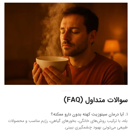
سوالات متداول (FAQ)
۱. آیا درمان سینوزیت کهنه بدون دارو ممکنه؟
بله، با ترکیب روش‌های خانگی، بخورهای گیاهی، رژیم مناسب و محصولات
طبیعی می‌تونی بهبود چشمگیری ببینی.