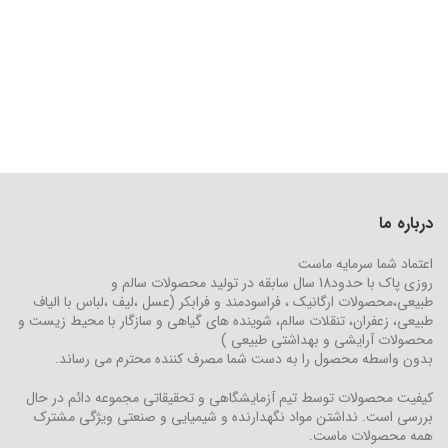
درباره ما
اعتماد شما سرمایه ماست
روزی پاک با حدود18 سال سابقه در تولید محصولات سالم و
طبیعی،محصولات ارگانیک ، فراسودمند و فرابکر (عسل ،لیف ،لباس با الیاف
طبیعی، زعفران، تنقلات سالم، شوینده های گیاهی و سازگار با محیط زیست و
محصولات آرایشی و بهداشتی طبیعی )
بدون واسطه محصول را به دست شما مصرف کننده محترم می رساند.
کیفیت محصولات توسط تیم آزمایشگاهی و تحقیقاتی مجموعه دائم در حال
بررسی است. نداشتن مواد نگهدارنده و شیمیایی و صنعتی ویژگی مشترک
همه محصولات ماست.