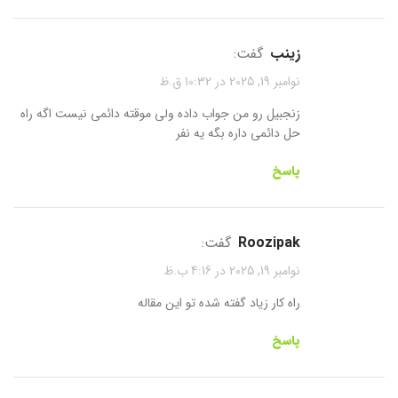
زینب
گفت:
نوامبر 19, 2025 در 10:32 ق.ظ
زنجبیل رو من جواب داده ولی موقته دائمی نیست اگه راه
حل دائمی داره بگه یه نفر
پاسخ
roozipak
گفت:
نوامبر 19, 2025 در 4:16 ب.ظ
راه کار زیاد گفته شده تو این مقاله
پاسخ