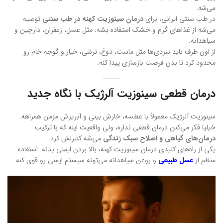
می‌شه.
در طب سنتی ایرانی، برای
درمان سینوزیت کهنه در طب سنتی
توصیه
می‌شه از غذاهای گرم و خشک استفاده بشه: مثل عسل، زعفران، دارچین و
سیاهدانه.
از اون طرف باید سردی‌ها مثل ماست، دوغ، ترشی، خیار و گوجه خام رو
محدود کرد تا بدن فرصت بازسازی پیدا کنه.
درمان قطعی سینوزیت آلرژیک با نگاه جدید
سینوزیت آلرژیک معمولاً با عطسه، خارش بینی و آبریزش مزمن همراهه.
خیلیا فکر می‌کنن درمان قطعی نداره، ولی واقعیت اینه که با ترکیب
درمان‌های گیاهی و اصلاح سبک زندگی
می‌شه کنترلش کرد.
یکی از راه‌های کلیدی درمان سینوزیت کهنه، بالا بردن ایمنی بدنه. استفاده
منظم از
عسل طبیعی
و روغن سیاهدانه می‌تونه سیستم ایمنی رو قوی کنه.