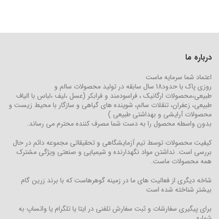
درباره ما
اعتماد شما سرمایه ماست
روزی پاک با حدود18 سال سابقه در تولید محصولات سالم و
طبیعی،محصولات ارگانیک ، فراسودمند و فرابکر (عسل ،لیف ،لباس با الیاف
طبیعی، زعفران، تنقلات سالم، شوینده های گیاهی و سازگار با محیط زیست و
محصولات آرایشی و بهداشتی طبیعی )
بدون واسطه محصول را به دست شما مصرف کننده محترم می رساند.
کیفیت محصولات توسط تیم آزمایشگاهی و تحقیقاتی مجموعه دائم در حال
بررسی است. نداشتن مواد نگهدارنده و شیمیایی و صنعتی ویژگی مشترک
همه محصولات ماست.
شاخه دیگری از فعالیت های ما در زمینه گوهرهاست که با برند زرین گام
بیشتر شناخته شده است
برای پیگیری سفارشات و ثبت سفارش تلفنی در ایتا یا تلگرام یا واتساپ به
شماره