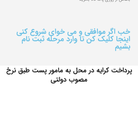
خب اگر موافقی و می خوای شروع کنی
اینجا کلیک کن تا وارد مرحله ثبت نام
بشیم
پرداخت کرایه در محل به مامور پست طبق نرخ
مصوب دولتی