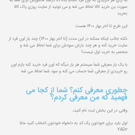
به ازای هر خریدی که اون فرد انجام بده ده درصد فاکتورش برای شما به
صورت بن خرید کالا لحاظ می شه
و می تونید از سایت روزی پاک کالا
بخرید
این طرح تا آخر بهار 1400 هست
نکته جالب اینکه ممکنه در این مدت (تا آخر بهار 1400) چند بار اون فرد از
سایت خرید کنه و هر چند بارش سودش برای شما لحاظ می شه و
منحصر به خرید اول نیست!
با یک بار معرفی شما سیستم هر بار دیگه که اون فرد خرید کنه بازم اون
رو خریدی از معرفی شما حساب می کنه و سود شما لحاظ می شه
چطوری معرفی کنم؟ شما از کجا می
فهمید که من معرفی کردم؟
وقتی در این بخش ثبت نام کنید،
اول باید برای خودتون یک کد به دلخواه خودتون انتخاب کنید مثلا
YAD2