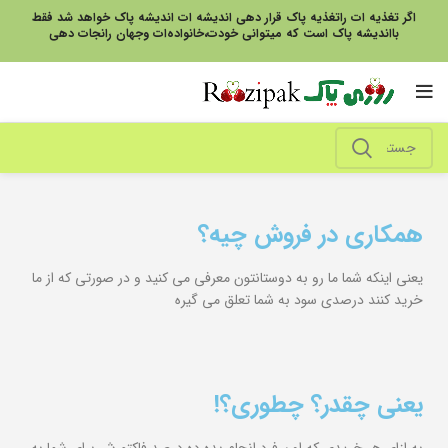
اگر تغذیه ات راتغذیه پاک قرار دهی اندیشه ات اندیشه پاک خواهد شد فقط
بااندیشه پاک است که میتوانی خودت،خانواده‌ات وجهان رانجات دهی
همکاری در فروش چیه؟
یعنی اینکه شما ما رو به دوستانتون معرفی می کنید و در صورتی که از ما
خرید کنند درصدی سود به شما تعلق می گیره
یعنی چقدر؟ چطوری؟!