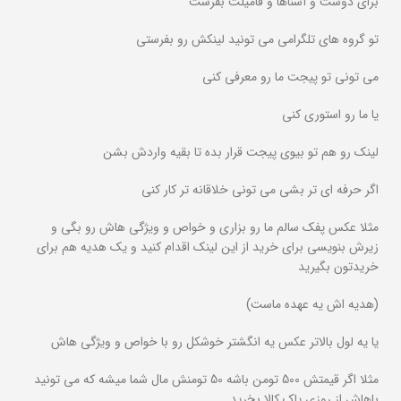
برای دوست و آشناها و فامیلت بفرست
تو گروه های تلگرامی می تونید لینکش رو بفرستی
می تونی تو پیجت ما رو معرفی کنی
یا ما رو استوری کنی
لینک رو هم تو بیوی پیجت قرار بده تا بقیه واردش بشن
اگر حرفه ای تر بشی می تونی خلاقانه تر کار کنی
مثلا عکس پفک سالم ما رو بزاری و خواص و ویژگی هاش رو بگی و
زیرش بنویسی برای خرید از این لینک اقدام کنید و یک هدیه هم برای
خریدتون بگیرید
(هدیه اش یه عهده ماست)
یا یه لول بالاتر عکس یه انگشتر خوشکل رو با خواص و ویژگی هاش
مثلا اگر قیمتش 500 تومن باشه 50 تومنش مال شما میشه که می تونید
باهاش از روزی پاک کالا بخرید