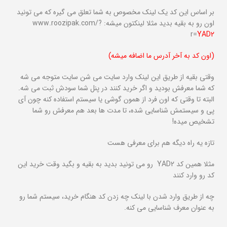
بر اساس این کد یک لینک مخصوص به شما تعلق می گیره که می تونید
اون رو به بقیه بدید مثلا لینکتون میشه: www.roozipak.com/?
r=
YAD2
(اون کد به آخر آدرس ما اضافه میشه)
وقتی بقیه از طریق این لینک وارد سایت می شن سایت متوجه می شه
که شما معرفش بودید و اگر خرید کنند در پنل شما سودش ثبت می شه.
البته تا وقتی که اون فرد از همون گوشی یا سیستم استفاده کنه چون آی
پی و سیستمش شناسایی شده، تا مدت ها بعد هم معرفش رو شما
تشخیص میده!
تازه یه راه دیگه هم برای معرفی هست
مثلا همین کد YAD2 رو می تونید
بدید به بقیه و بگید وقت خرید این
کد رو وارد کنند
چه از طریق وارد شدن با لینک چه زدن کد هنگام خرید، سیستم شما رو
به عنوان معرف شناسایی می کنه.