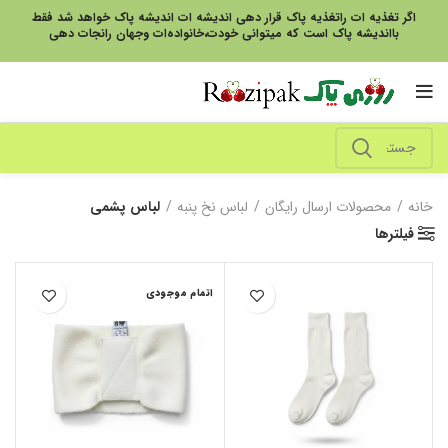
اگر تغذیه ات راتغذیه پاک قرار دهی اندیشه ات اندیشه پاک خواهد شد فقط
بااندیشه پاک است که میتوانی خودت،خانواده‌ات وجهان رانجات دهی
خانه
محصولات ارسال رایگان
لباس نخ پنبه
لباس پشمی
فیلترها
اتمام موجودی