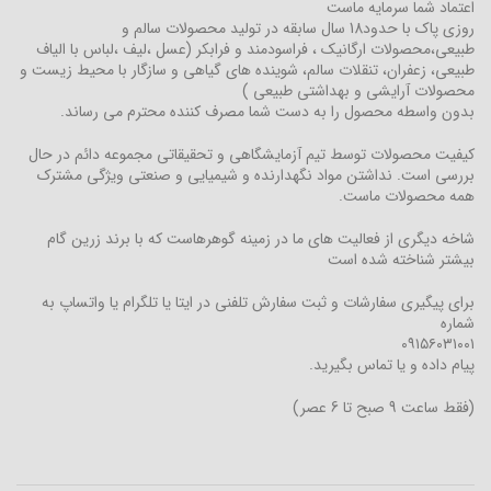
اعتماد شما سرمایه ماست
روزی پاک با حدود18 سال سابقه در تولید محصولات سالم و
طبیعی،محصولات ارگانیک ، فراسودمند و فرابکر (عسل ،لیف ،لباس با الیاف
طبیعی، زعفران، تنقلات سالم، شوینده های گیاهی و سازگار با محیط زیست و
محصولات آرایشی و بهداشتی طبیعی )
بدون واسطه محصول را به دست شما مصرف کننده محترم می رساند.
کیفیت محصولات توسط تیم آزمایشگاهی و تحقیقاتی مجموعه دائم در حال
بررسی است. نداشتن مواد نگهدارنده و شیمیایی و صنعتی ویژگی مشترک
همه محصولات ماست.
شاخه دیگری از فعالیت های ما در زمینه گوهرهاست که با برند زرین گام
بیشتر شناخته شده است
برای پیگیری سفارشات و ثبت سفارش تلفنی در ایتا یا تلگرام یا واتساپ به
شماره
۰۹۱۵۶۰۳۱۰۰۱
پیام داده و یا تماس بگیرید.
(فقط ساعت 9 صبح تا 6 عصر)