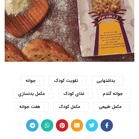
بداشتهایی
تقویت کودک
جوانه
جوانه گندم
غذای کودک
مکمل بدنسازی
مکمل طبیعی
مکمل کودک
هفت جوانه