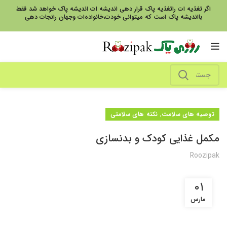
اگر تغذیه ات راتغذیه پاک قرار دهی اندیشه ات اندیشه پاک خواهد شد فقط
بااندیشه پاک است که میتوانی خودت،خانواده‌ات وجهان رانجات دهی
,
توصیه های سلامت
نکته های سلامتی
مکمل غذایی کودک و بدنسازی
Roozipak
01
مارس