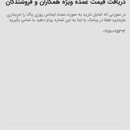
دریافت قیمت عمده ویژه همکاران و فروشندگان
در صورتی که تمایل دارید به صورت عمده اجناس روزی پاک را خریداری
بفرمایید لطفا در پیامک یا ایتا به این شماره پیام دهید یا تماس بگیرید
09150095313