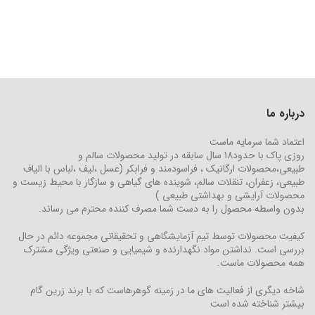
درباره ما
اعتماد شما سرمایه ماست
روزی پاک با حدود18 سال سابقه در تولید محصولات سالم و
طبیعی،محصولات ارگانیک ، فراسودمند و فرابکر (عسل ،لیف ،لباس با الیاف
طبیعی، زعفران، تنقلات سالم، شوینده های گیاهی و سازگار با محیط زیست و
محصولات آرایشی و بهداشتی طبیعی )
بدون واسطه محصول را به دست شما مصرف کننده محترم می رساند.
کیفیت محصولات توسط تیم آزمایشگاهی و تحقیقاتی مجموعه دائم در حال
بررسی است. نداشتن مواد نگهدارنده و شیمیایی و صنعتی ویژگی مشترک
همه محصولات ماست.
شاخه دیگری از فعالیت های ما در زمینه گوهرهاست که با برند زرین گام
بیشتر شناخته شده است