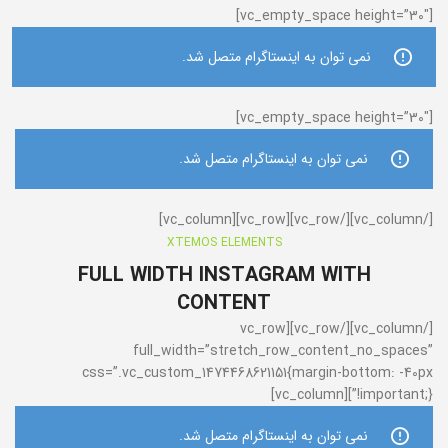
[vc_empty_space height=”30″]
نمی توان به اینستاگرام متصل شد.
[vc_empty_space height=”30″]
نمی توان به اینستاگرام متصل شد.
[/vc_column][/vc_row][vc_row][vc_column]
XTEMOS ELEMENTS
FULL WIDTH INSTAGRAM WITH
CONTENT
[/vc_column][/vc_row][vc_row
full_width=”stretch_row_content_no_spaces”
css=”.vc_custom_1474468621151{margin-bottom: -40px
!important;}”][vc_column]
نمی توان به اینستاگرام متصل شد.