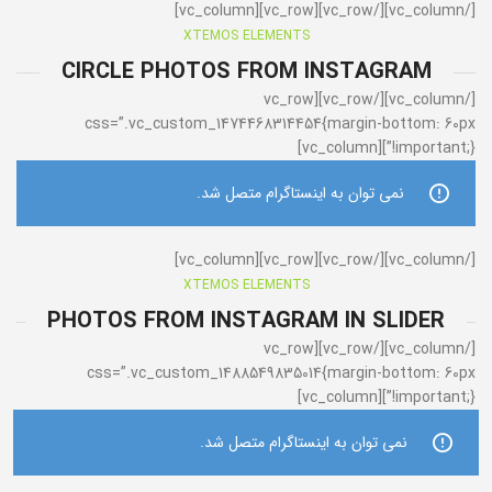
[/vc_column][/vc_row][vc_row][vc_column]
XTEMOS ELEMENTS
CIRCLE PHOTOS FROM INSTAGRAM
[/vc_column][/vc_row][vc_row
css=”.vc_custom_1474468314454{margin-bottom: 60px
!important;}”][vc_column]
نمی توان به اینستاگرام متصل شد.
[/vc_column][/vc_row][vc_row][vc_column]
XTEMOS ELEMENTS
PHOTOS FROM INSTAGRAM IN SLIDER
[/vc_column][/vc_row][vc_row
css=”.vc_custom_1488549835014{margin-bottom: 60px
!important;}”][vc_column]
نمی توان به اینستاگرام متصل شد.