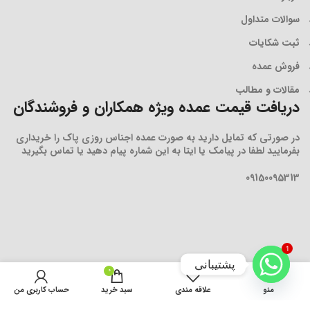
سوالات متداول
ثبت شکایات
فروش عمده
مقالات و مطالب
دریافت قیمت عمده ویژه همکاران و فروشندگان
در صورتی که تمایل دارید به صورت عمده اجناس روزی پاک را خریداری
بفرمایید لطفا در پیامک یا ایتا به این شماره پیام دهید یا تماس بگیرید
09150095313
1
پشتیبانی
0
منو
علاقه مندی
سبد خرید
حساب کاربری من