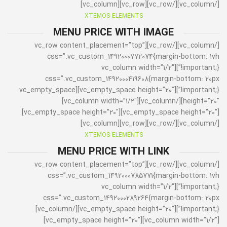
[/vc_column][/vc_row][vc_row][vc_column]
XTEMOS ELEMENTS
MENU PRICE WITH IMAGE
[/vc_column][/vc_row][vc_row content_placement=”top”
css=”.vc_custom_1492000772074{margin-bottom: 1vh
!important;}”][vc_column width=”1/2″
css=”.vc_custom_1492000419608{margin-bottom: 20px
!important;}”][vc_empty_space height=”20″][vc_empty_space
height=”20″][/vc_column][vc_column width=”1/2″]
[vc_empty_space height=”20″][vc_empty_space height=”20″]
[/vc_column][/vc_row][vc_row][vc_column]
XTEMOS ELEMENTS
MENU PRICE WITH LINK
[/vc_column][/vc_row][vc_row content_placement=”top”
css=”.vc_custom_1492000785771{margin-bottom: 1vh
!important;}”][vc_column width=”1/2″
css=”.vc_custom_1492000289264{margin-bottom: 20px
!important;}”][vc_empty_space height=”20″][/vc_column]
[vc_column width=”1/2″][vc_empty_space height=”20″]