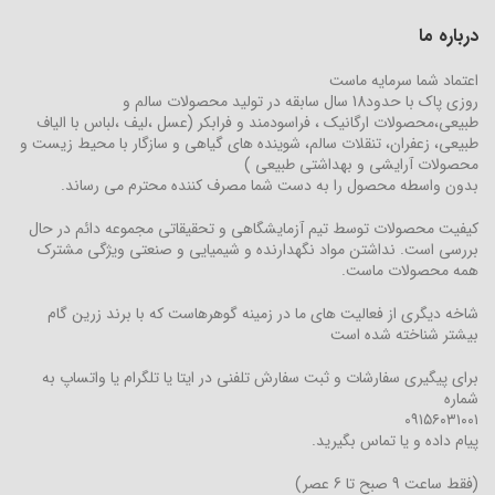
درباره ما
اعتماد شما سرمایه ماست
روزی پاک با حدود18 سال سابقه در تولید محصولات سالم و
طبیعی،محصولات ارگانیک ، فراسودمند و فرابکر (عسل ،لیف ،لباس با الیاف
طبیعی، زعفران، تنقلات سالم، شوینده های گیاهی و سازگار با محیط زیست و
محصولات آرایشی و بهداشتی طبیعی )
بدون واسطه محصول را به دست شما مصرف کننده محترم می رساند.
کیفیت محصولات توسط تیم آزمایشگاهی و تحقیقاتی مجموعه دائم در حال
بررسی است. نداشتن مواد نگهدارنده و شیمیایی و صنعتی ویژگی مشترک
همه محصولات ماست.
شاخه دیگری از فعالیت های ما در زمینه گوهرهاست که با برند زرین گام
بیشتر شناخته شده است
برای پیگیری سفارشات و ثبت سفارش تلفنی در ایتا یا تلگرام یا واتساپ به
شماره
۰۹۱۵۶۰۳۱۰۰۱
پیام داده و یا تماس بگیرید.
(فقط ساعت 9 صبح تا 6 عصر)