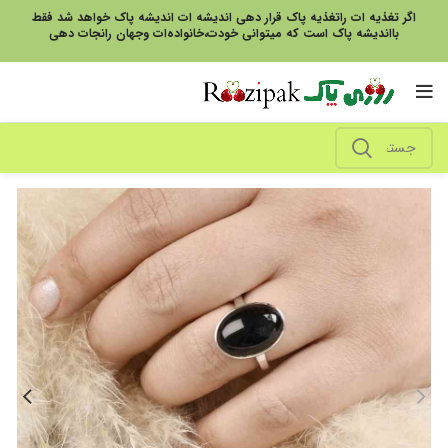
اگر تغذیه ات راتغذیه پاک قرار دهی اندیشه ات اندیشه پاک خواهد شد فقط
بااندیشه پاک است که میتوانی خودت،خانواده‌ات وجهان رانجات دهی