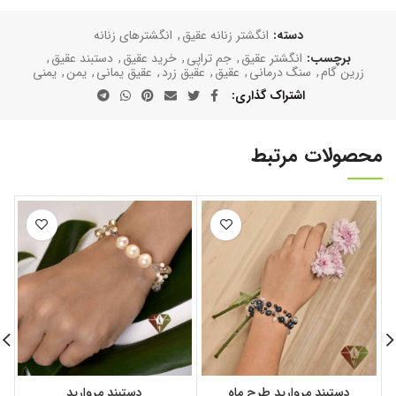
دسته:
انگشتر زنانه عقیق
,
انگشترهای زنانه
برچسب:
انگشتر عقیق
,
جم تراپی
,
خرید عقیق
,
دستبند عقیق
,
زرین گام
,
سنگ درمانی
,
عقیق
,
عقیق زرد
,
عقیق یمانی
,
یمن
,
یمنی
اشتراک گذاری
محصولات مرتبط
ا
دستبند مروارید طرح ماه
دستبند مروارید