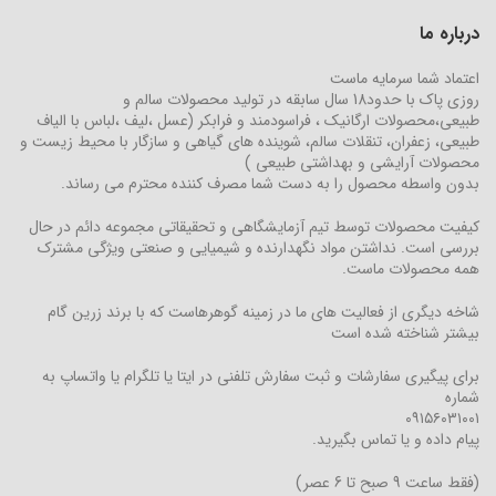
درباره ما
اعتماد شما سرمایه ماست
روزی پاک با حدود18 سال سابقه در تولید محصولات سالم و
طبیعی،محصولات ارگانیک ، فراسودمند و فرابکر (عسل ،لیف ،لباس با الیاف
طبیعی، زعفران، تنقلات سالم، شوینده های گیاهی و سازگار با محیط زیست و
محصولات آرایشی و بهداشتی طبیعی )
بدون واسطه محصول را به دست شما مصرف کننده محترم می رساند.
کیفیت محصولات توسط تیم آزمایشگاهی و تحقیقاتی مجموعه دائم در حال
بررسی است. نداشتن مواد نگهدارنده و شیمیایی و صنعتی ویژگی مشترک
همه محصولات ماست.
شاخه دیگری از فعالیت های ما در زمینه گوهرهاست که با برند زرین گام
بیشتر شناخته شده است
برای پیگیری سفارشات و ثبت سفارش تلفنی در ایتا یا تلگرام یا واتساپ به
شماره
۰۹۱۵۶۰۳۱۰۰۱
پیام داده و یا تماس بگیرید.
(فقط ساعت 9 صبح تا 6 عصر)