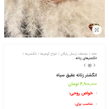
بزرگنمایی تصویر
خانه
ملحقات ارسال رایگان
انواع گوهرها
انگشترها
انگشترهای زنانه
انگشتر زنانه عقیق سیاه
4,900,000
تومان
خواص روحی:
مناسب برای: