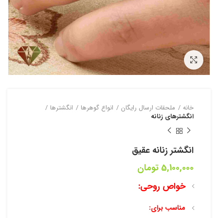
بزرگنمایی تصویر
خانه
ملحقات ارسال رایگان
انواع گوهرها
انگشترها
انگشترهای زنانه
انگشتر زنانه عقیق
5,100,000
تومان
خواص روحی:
مناسب برای: