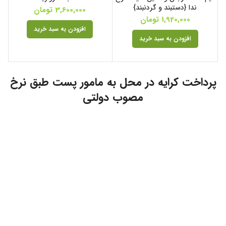
ندا {دستبند و گردنبند}
3,600,000
تومان
1,920,000
تومان
افزودن به سبد خرید
افزودن به سبد خرید
پرداخت کرایه در محل به مامور پست طبق نرخ
مصوب دولتی