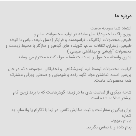
درباره ما
اعتماد شما سرمایه ماست
روزی پاک با حدود18 سال سابقه در تولید محصولات سالم و
طبیعی،محصولات ارگانیک ، فراسودمند و فرابکر (عسل ،لیف ،لباس با الیاف
طبیعی، زعفران، تنقلات سالم، شوینده های گیاهی و سازگار با محیط زیست و
محصولات آرایشی و بهداشتی طبیعی )
بدون واسطه محصول را به دست شما مصرف کننده محترم می رساند.
کیفیت محصولات توسط تیم آزمایشگاهی و تحقیقاتی مجموعه دائم در حال
بررسی است. نداشتن مواد نگهدارنده و شیمیایی و صنعتی ویژگی مشترک
همه محصولات ماست.
شاخه دیگری از فعالیت های ما در زمینه گوهرهاست که با برند زرین گام
بیشتر شناخته شده است
برای پیگیری سفارشات و ثبت سفارش تلفنی در ایتا یا تلگرام یا واتساپ به
شماره
۰۹۱۵۶۰۳۱۰۰۱
پیام داده و یا تماس بگیرید.