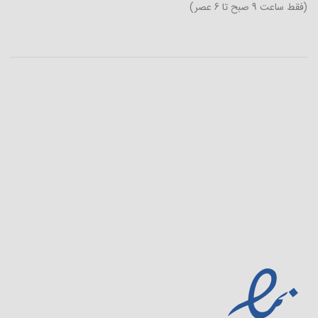
(فقط ساعت 9 صبح تا 6 عصر)