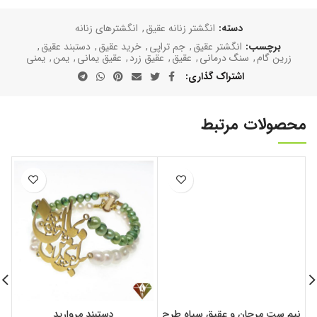
دسته:
انگشتر زنانه عقیق
,
انگشترهای زنانه
برچسب:
انگشتر عقیق
,
جم تراپی
,
خرید عقیق
,
دستبند عقیق
,
زرین گام
,
سنگ درمانی
,
عقیق
,
عقیق زرد
,
عقیق یمانی
,
یمن
,
یمنی
اشتراک گذاری
محصولات مرتبط
نیم ست مرجان و عقیق سیاه طرح
دستبند مروارید