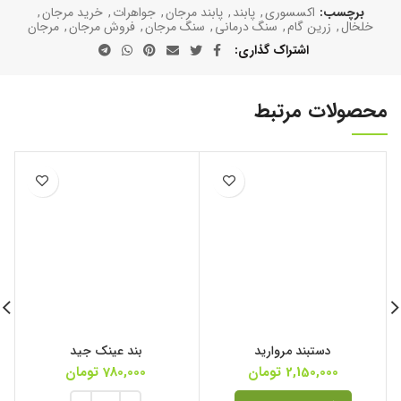
برچسب:
اکسسوری
,
پابند
,
پابند مرجان
,
جواهرات
,
خرید مرجان
,
خلخال
,
زرین گام
,
سنگ درمانی
,
سنگ مرجان
,
فروش مرجان
,
مرجان
اشتراک گذاری
محصولات مرتبط
دستبند مروارید
بند عینک جید
2,150,000
تومان
780,000
تومان