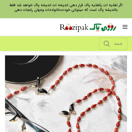
اگر تغذیه ات راتغذیه پاک قرار دهی اندیشه ات اندیشه پاک خواهد شد فقط
بااندیشه پاک است که میتوانی خودت،خانواده‌ات وجهان رانجات دهی