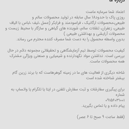
درباره ما
اعتماد شما سرمایه ماست
روزی پاک با حدود18 سال سابقه در تولید محصولات سالم و
طبیعی،محصولات ارگانیک ، فراسودمند و فرابکر (عسل ،لیف ،لباس با الیاف
طبیعی، زعفران، تنقلات سالم، شوینده های گیاهی و سازگار با محیط زیست و
محصولات آرایشی و بهداشتی طبیعی )
بدون واسطه محصول را به دست شما مصرف کننده محترم می رساند.
کیفیت محصولات توسط تیم آزمایشگاهی و تحقیقاتی مجموعه دائم در حال
بررسی است. نداشتن مواد نگهدارنده و شیمیایی و صنعتی ویژگی مشترک
همه محصولات ماست.
شاخه دیگری از فعالیت های ما در زمینه گوهرهاست که با برند زرین گام
بیشتر شناخته شده است
برای پیگیری سفارشات و ثبت سفارش تلفنی در ایتا یا تلگرام یا واتساپ به
شماره
۰۹۱۵۶۰۳۱۰۰۱
پیام داده و یا تماس بگیرید.
(فقط ساعت 9 صبح تا 6 عصر)