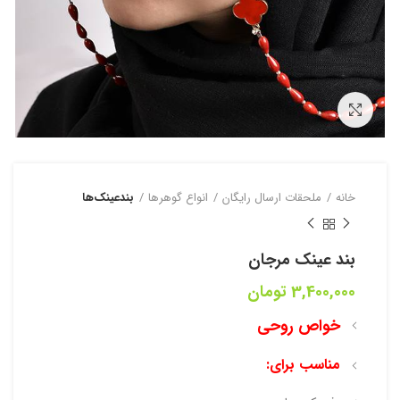
بزرگنمایی تصویر
خانه
ملحقات ارسال رایگان
انواع گوهرها
بندعینک‌ها
بند عینک مرجان
3,400,000
تومان
خواص روحی
مناسب برای: