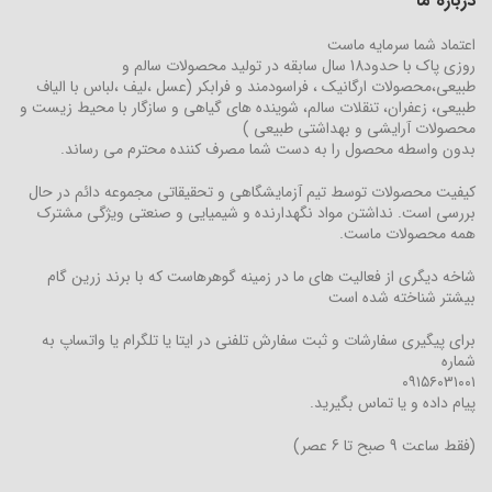
درباره ما
اعتماد شما سرمایه ماست
روزی پاک با حدود18 سال سابقه در تولید محصولات سالم و
طبیعی،محصولات ارگانیک ، فراسودمند و فرابکر (عسل ،لیف ،لباس با الیاف
طبیعی، زعفران، تنقلات سالم، شوینده های گیاهی و سازگار با محیط زیست و
محصولات آرایشی و بهداشتی طبیعی )
بدون واسطه محصول را به دست شما مصرف کننده محترم می رساند.
کیفیت محصولات توسط تیم آزمایشگاهی و تحقیقاتی مجموعه دائم در حال
بررسی است. نداشتن مواد نگهدارنده و شیمیایی و صنعتی ویژگی مشترک
همه محصولات ماست.
شاخه دیگری از فعالیت های ما در زمینه گوهرهاست که با برند زرین گام
بیشتر شناخته شده است
برای پیگیری سفارشات و ثبت سفارش تلفنی در ایتا یا تلگرام یا واتساپ به
شماره
۰۹۱۵۶۰۳۱۰۰۱
پیام داده و یا تماس بگیرید.
(فقط ساعت 9 صبح تا 6 عصر)