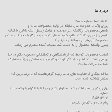
درباره ما
اعتماد شما سرمایه ماست
روزی پاک با حدود18 سال سابقه در تولید محصولات سالم و
طبیعی،محصولات ارگانیک ، فراسودمند و فرابکر (عسل ،لیف ،لباس با الیاف
طبیعی، زعفران، تنقلات سالم، شوینده های گیاهی و سازگار با محیط زیست و
محصولات آرایشی و بهداشتی طبیعی )
بدون واسطه محصول را به دست شما مصرف کننده محترم می رساند.
کیفیت محصولات توسط تیم آزمایشگاهی و تحقیقاتی مجموعه دائم در حال
بررسی است. نداشتن مواد نگهدارنده و شیمیایی و صنعتی ویژگی مشترک
همه محصولات ماست.
شاخه دیگری از فعالیت های ما در زمینه گوهرهاست که با برند زرین گام
بیشتر شناخته شده است
برای پیگیری سفارشات و ثبت سفارش تلفنی در ایتا یا تلگرام یا واتساپ به
شماره
۰۹۱۵۶۰۳۱۰۰۱
پیام داده و یا تماس بگیرید.