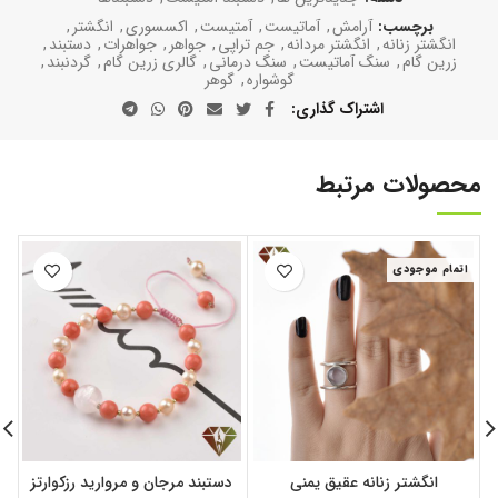
برچسب:
آرامش
,
آماتیست
,
آمتیست
,
اکسسوری
,
انگشتر
,
انگشتر زنانه
,
انگشتر مردانه
,
جم تراپی
,
جواهر
,
جواهرات
,
دستبند
,
زرین گام
,
سنگ آماتیست
,
سنگ درمانی
,
گالری زرین گام
,
گردنبند
,
گوشواره
,
گوهر
اشتراک گذاری
محصولات مرتبط
اتمام موجودی
انگشتر زنانه عقیق یمنی
دستبند مرجان و مروارید رزکوارتز