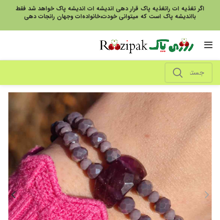
اگر تغذیه ات راتغذیه پاک قرار دهی اندیشه ات اندیشه پاک خواهد شد فقط
بااندیشه پاک است که میتوانی خودت،خانواده‌ات وجهان رانجات دهی