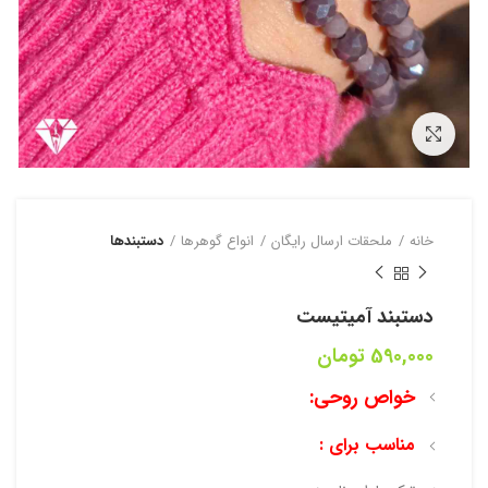
بزرگنمایی تصویر
خانه
ملحقات ارسال رایگان
انواع گوهرها
دستبند‌ها
دستبند آمیتیست
590,000
تومان
خواص روحی:
مناسب برای :