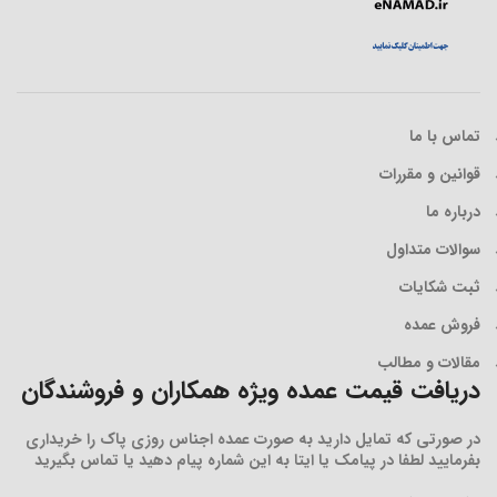
تماس با ما
قوانین و مقررات
درباره ما
سوالات متداول
ثبت شکایات
فروش عمده
مقالات و مطالب
دریافت قیمت عمده ویژه همکاران و فروشندگان
در صورتی که تمایل دارید به صورت عمده اجناس روزی پاک را خریداری
بفرمایید لطفا در پیامک یا ایتا به این شماره پیام دهید یا تماس بگیرید