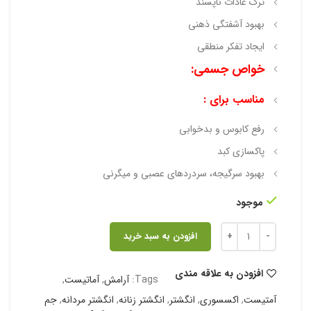
ترک عادات ناپسند
بهبود آشفتگی ذهنی
ایجاد تفکر منطقی
خواص جسمی:
مناسب برای :
رفع کابوس و بدخوابی
پاکسازی کبد
بهبود سرگیجه، سردردهای عصبی و میگرنی
موجود
افزودن به سبد خرید
افزودن به علاقه مندی
Tags:
آرامش
,
آماتیست
,
آمتیست
,
اکسسوری
,
انگشتر
,
انگشتر زنانه
,
انگشتر مردانه
,
جم