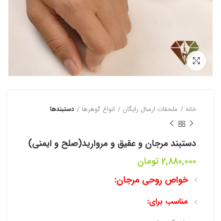
بزرگنمایی تصویر
خانه
ملحقات ارسال رایگان
انواع گوهرها
دستبند‌ها
دستبند مرجان و عقیق و مروارید(صلح و ایمنی)
2,880,000
تومان
خواص روحی مرجان:
مناسب برای: