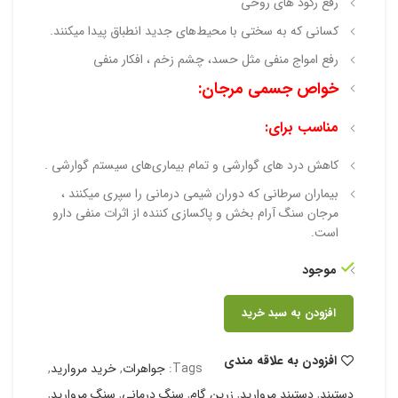
رفع رکود های روحی
کسانی که به سختی با محیط‌های جدید انطباق پیدا میکنند.
رفع امواج منفی مثل حسد، چشم زخم ، افکار منفی
خواص جسمی مرجان:
مناسب برای:
کاهش درد های گوارشی و تمام بیماری‌های سیستم گوارشی .
بیماران سرطانی که دوران شیمی درمانی را سپری میکنند ،
مرجان سنگ آرام بخش و پاکسازی کننده از اثرات منفی دارو
است.
موجود
افزودن به سبد خرید
افزودن به علاقه مندی
Tags:
جواهرات
,
خرید مروارید
,
دستبند
,
دستبند مروارید
,
زرین گام
,
سنگ درمانی
,
سنگ مروارید
,