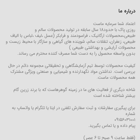
درباره ما
اعتماد شما سرمایه ماست
روزی پاک با حدود18 سال سابقه در تولید محصولات سالم و
طبیعی،محصولات ارگانیک ، فراسودمند و فرابکر (عسل ،لیف ،لباس با الیاف
طبیعی، زعفران، تنقلات سالم، شوینده های گیاهی و سازگار با محیط زیست و
محصولات آرایشی و بهداشتی طبیعی )
بدون واسطه محصول را به دست شما مصرف کننده محترم می رساند.
کیفیت محصولات توسط تیم آزمایشگاهی و تحقیقاتی مجموعه دائم در حال
بررسی است. نداشتن مواد نگهدارنده و شیمیایی و صنعتی ویژگی مشترک
همه محصولات ماست.
شاخه دیگری از فعالیت های ما در زمینه گوهرهاست که با برند زرین گام
بیشتر شناخته شده است
برای پیگیری سفارشات و ثبت سفارش تلفنی در ایتا یا تلگرام یا واتساپ به
شماره
۰۹۱۵۶۰۳۱۰۰۱
پیام داده و یا تماس بگیرید.
(فقط ساعت 9 صبح تا 6 عصر)