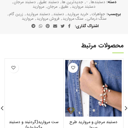
دسته:
دستبند‌ها
,
-
,
جدیدترین ها
,
دستبند عقیق
,
دستبند مرجان
,
دستبند مروارید
,
عقیق
,
مرجان
,
مروارید
برچسب:
جواهرات
,
خرید مروارید
,
دستبند
,
دستبند مروارید
,
زرین گام
,
سنگ درمانی
,
سنگ مروارید
,
فروش مروارید
,
مروارید
اشتراک گذاری
محصولات مرتبط
دستبند مرجان و مروارید طرح
ست مروارید(گردنبند و دستبند
سیما
وگوشواره)