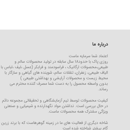
درباره ما
اعتماد شما سرمایه ماست
روزی پاک با حدود18 سال سابقه در تولید محصولات سالم و
طبیعی،محصولات ارگانیک ، فراسودمند و فرابکر (عسل ،لیف ،لباس با
الیاف طبیعی، زعفران، تنقلات سالم، شوینده های گیاهی و سازگار با
محیط زیست و محصولات آرایشی و بهداشتی طبیعی )
بدون واسطه محصول را به دست شما مصرف کننده محترم می
رساند.
کیفیت محصولات توسط تیم آزمایشگاهی و تحقیقاتی مجموعه دائم
در حال بررسی است. نداشتن مواد نگهدارنده و شیمیایی و صنعتی
ویژگی مشترک همه محصولات ماست.
شاخه دیگری از فعالیت های ما در زمینه گوهرهاست که با برند زرین
گام بیشتر شناخته شده است