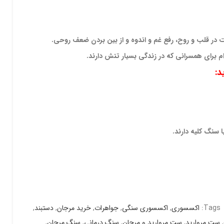
 در قلب و روح، رفع غم و اندوه و از بین بردن
ضعف روحی.
ام برای همسرانی که در زندگی بسیار تنش دارند.
:
 سنگ کلیه دارند.
Tags:
اکسسوری
,
اکسسوری سنگی
,
جواهرات
,
خرید مرجان
,
دستبند
,
,
ست مروارید
,
ست مروارید و مرجان
,
سنگ درمانی
,
سنگ مرجان
,