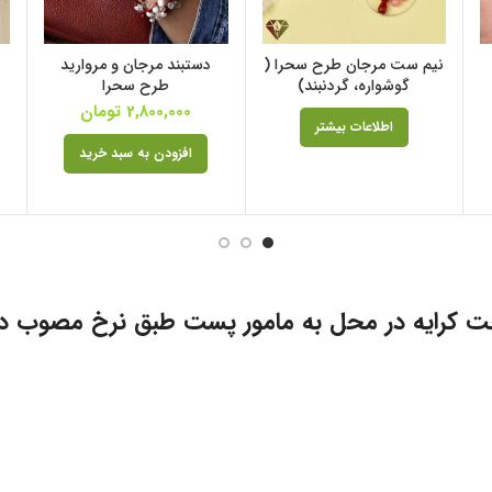
نیم ست مرجان طرح سحرا (
دستبند مرجان و مروارید
گوشواره، گردنبند)
طرح سحرا
2,800,000
تومان
اطلاعات بیشتر
افزودن به سبد خرید
ت کرایه در محل به مامور پست طبق نرخ مصوب د