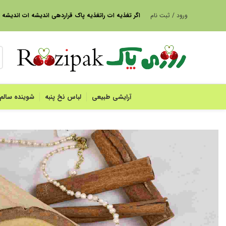
ورود / ثبت نام
ا
گر تغذیه ات راتغذیه پاک قراردهی اندیشه ات اندیشه
آرایشی طبیعی
لباس نخ پنبه
شوینده سالم