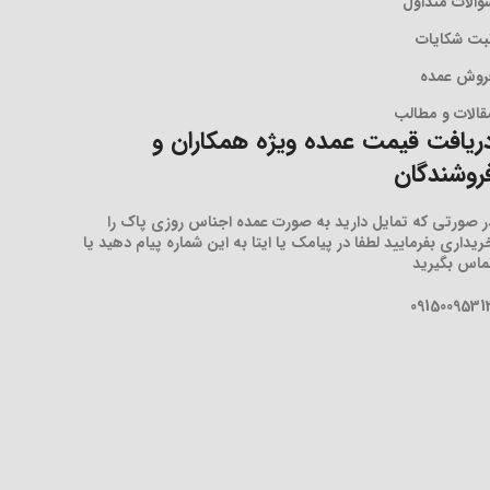
والات متداول
بت شکایات
روش عمده
قالات و مطالب
ریافت قیمت عمده ویژه همکاران و
روشندگان
ر صورتی که تمایل دارید به صورت عمده اجناس روزی پاک را
ریداری بفرمایید لطفا در پیامک یا ایتا به این شماره پیام دهید یا
ماس بگیرید
0915009531