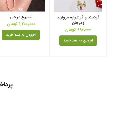
تسبیح مرجان
گردنبند و گوشواره مروارید
ومرجان
1,200,000
تومان
990,000
تومان
افزودن به سبد خرید
افزودن به سبد خرید
پرداخ