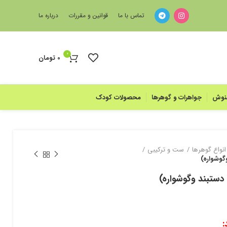
تماس با ما
قوانین و مقررات
درباره ما
0
0
تومان
منوش
جواهرات و گوهرها
محصولات کودک
انواع گوهرها
ست و ترکیبی
گوشواره)
دستبند وگوشواره)
: