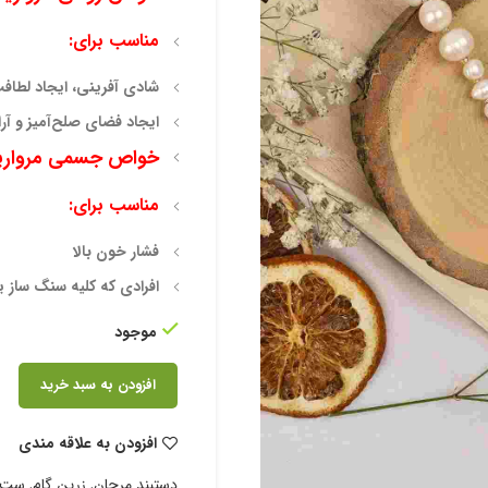
مناسب برای:
شادی آفرینی، ایجاد لطافت
ایجاد فضای صلح‌آمیز و آر
خواص جسمی مروارید
مناسب برای:
فشار خون بالا
افرادی که کلیه سنگ ساز یا
موجود
افزودن به سبد خرید
افزودن به علاقه مندی
دستبند مرجان
,
زرین گام
,
ست