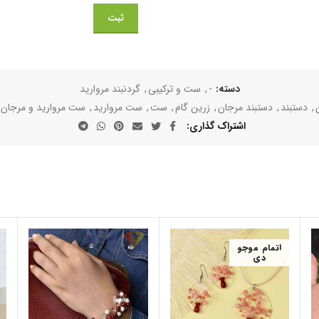
دسته:
-
,
ست و ترکیبی
,
گردنبند مروارید
,
دستبند
,
دستبند مرجان
,
زرین گام
,
ست
,
ست مروارید
,
ست مروارید و مرجان
اشتراک گذاری
اتمام موجو
دی