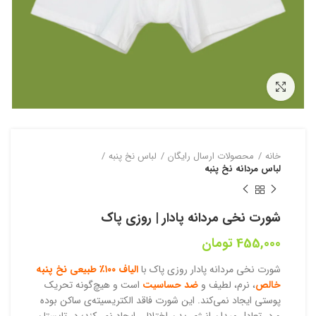
بزرگنمایی تصویر
خانه
محصولات ارسال رایگان
لباس نخ پنبه
لباس مردانه نخ پنبه
شورت نخی مردانه پادار | روزی پاک
455,000
تومان
شورت نخی مردانه پادار روزی پاک با
الیاف ۱۰۰٪ طبیعی نخ پنبه
خالص
، نرم، لطیف و
ضد حساسیت
است و هیچ‌گونه تحریک
پوستی ایجاد نمی‌کند. این شورت فاقد الکتریسیته‌ی ساکن بوده