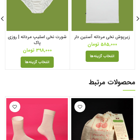
زیرپوش نخی مردانه آستین دار
شورت نخی اسلیپ مردانه | روزی
پاک
585,000
تومان
398,000
تومان
انتخاب گزینه‌ها
انتخاب گزینه‌ها
محصولات مرتبط