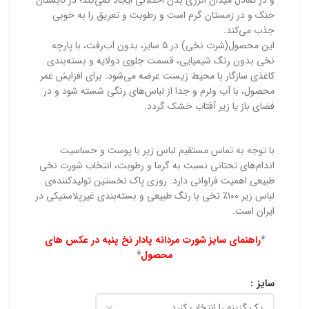
و در تعادل میدان انرژی بدن اختلالی ایجاد نمی‌کند؛ در تابستان
خنک و در زمستان گرم است و رطوبت و تعریق را به خوبی
جذب می‌کند.
این محصول(شرت نخی) در ۵ سایز، بدون آب‌رفت، با پارچه
نخی بدون رنگ شیمیایی، قسمت جلوی دولایه و بسته‌بندی
کاغذی سازگار با محیط زیست عرضه می‌شود. برای افزایش عمر
محصول، با آب ولرم و جدا از لباس‌های رنگی شسته شود و در
فضای باز یا زیر آفتاب خشک گردد.
با توجه به تماس مستقیم لباس زیر با پوست و حساسیت
اندام‌های تحتانی نسبت به گرما و رطوبت، انتخاب شورت نخی
طبیعی اهمیت فراوانی دارد. روزی پاک نخستین تولیدکننده‌ی
لباس زیر ۱۰۰٪ نخی با رنگ طبیعی و بسته‌بندی غیرپلاستیکی در
ایران است.
*
راهنمای سایز شورت مردانه پادار نخ پنبه در عکس های
محصول
*
سایز