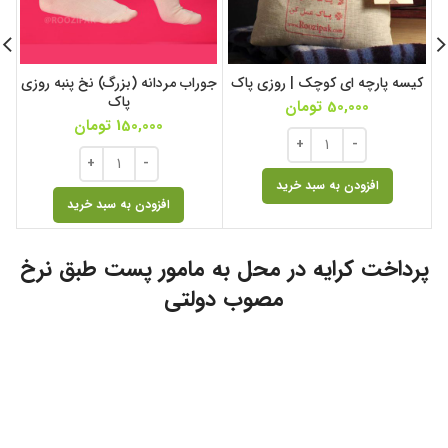
کیسه پارچه ای کوچک | روزی پاک
جوراب مردانه (بزرگ) نخ پنبه روزی
پاک
50,000
تومان
150,000
تومان
افزودن به سبد خرید
افزودن به سبد خرید
پرداخت کرایه در محل به مامور پست طبق نرخ
مصوب دولتی