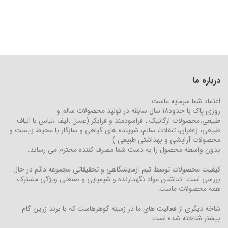
درباره ما
اعتماد شما سرمایه ماست
روزی پاک با حدود18 سال سابقه در تولید محصولات سالم و
طبیعی،محصولات ارگانیک ، فراسودمند و فرابکر (عسل ،لیف ،لباس با الیاف
طبیعی، زعفران، تنقلات سالم، شوینده های گیاهی و سازگار با محیط زیست و
محصولات آرایشی و بهداشتی طبیعی )
بدون واسطه محصول را به دست شما مصرف کننده محترم می رساند.
کیفیت محصولات توسط تیم آزمایشگاهی و تحقیقاتی مجموعه دائم در حال
بررسی است. نداشتن مواد نگهدارنده و شیمیایی و صنعتی ویژگی مشترک
همه محصولات ماست.
شاخه دیگری از فعالیت های ما در زمینه گوهرهاست که با برند زرین گام
بیشتر شناخته شده است