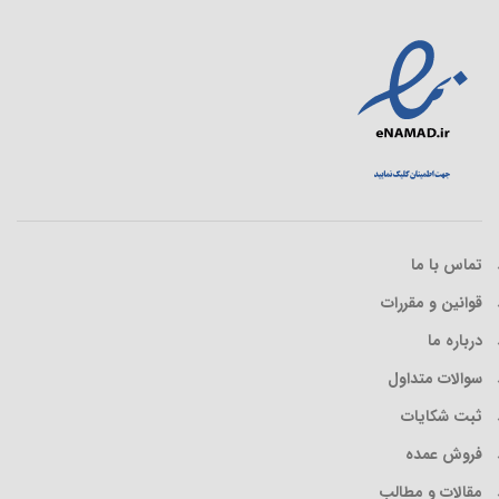
تماس با ما
قوانین و مقررات
درباره ما
سوالات متداول
ثبت شکایات
فروش عمده
مقالات و مطالب