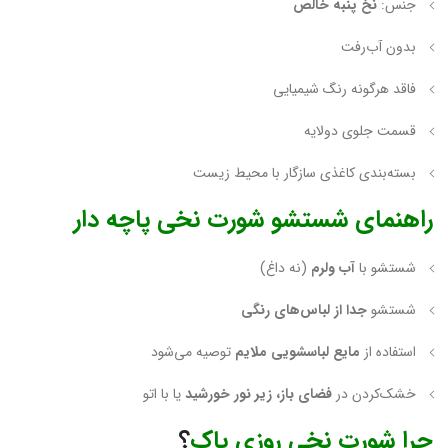
جنس:
نخ پنبه خالص
بدون آب‌رفت
فاقد هرگونه رنگ شیمیایی
قسمت جلوی دولایه
بسته‌بندی کاغذی سازگار با محیط زیست
راهنمای شستشو شورت نخی پاچه دار
شستشو با
آب ولرم
(نه داغ)
شستشو
جدا از لباس‌های رنگی
استفاده از
مایع لباسشویی ملایم
توصیه می‌شود
خشک‌کردن در
فضای باز، زیر نور خورشید
یا با اتو
چرا شورت نخی روزی پاک
؟