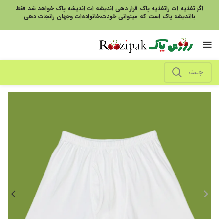
اگر تغذیه ات راتغذیه پاک قرار دهی اندیشه ات اندیشه پاک خواهد شد فقط
بااندیشه پاک است که میتوانی خودت،خانواده‌ات وجهان رانجات دهی