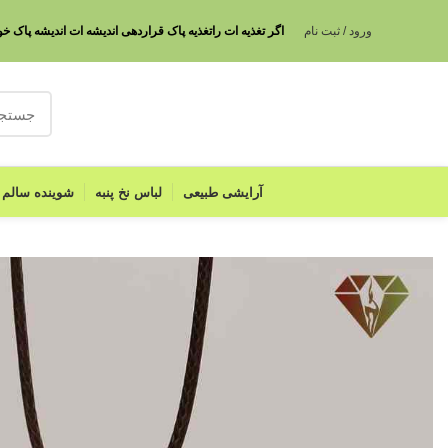
ورود / ثبت نام
ا
گر تغذیه ات راتغذیه پاک قراردهی اندیشه ات اندیشه
آرایشی طبیعی
لباس نخ پنبه
شوینده سالم