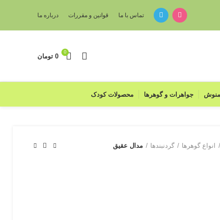
تماس با ما
قوانین و مقررات
درباره ما
0
0
تومان
منوش
جواهرات و گوهرها
محصولات کودک
انواع گوهرها
گردنبند‌‌ها
مدال عقیق