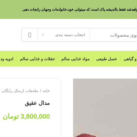
 پاک خواهدشد فقط بااندیشه پاک است که میتوانی خود،خانواده‌ات وجهان رانجات دهی
انتخاب دسته بندی
 و گیاهی
عسل طبیعی
مواد غذایی سالم
تنقلات و غذایی سالم
ادویه ود
خانه
ملحقات ارسال رایگان
مدال عقیق
3,800,000
تومان