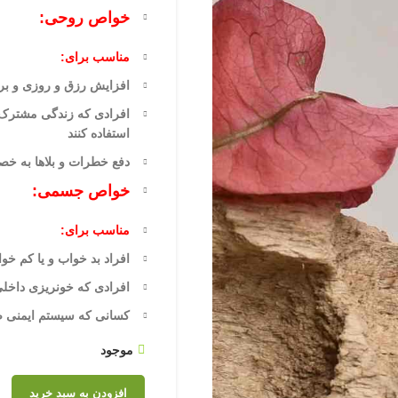
خواص روحی:
مناسب برای:
افزایش رزق و روزی و برک
افرادی که زندگی مشترک ت
کنند
دفع خطرات و بلاها به خ
خواص جسمی:
مناسب برای:
افراد بد خواب و یا کم خوا
افرادی که خونریزی داخلی
کسانی که سیستم ایمنی ضعی
موجود
افزودن به سبد خرید