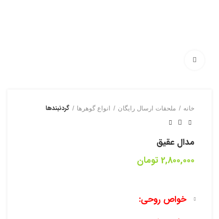
بزرگنمایی تصویر
خانه
ملحقات ارسال رایگان
انواع گوهرها
گردنبند‌‌ها
مدال عقیق
2,800,000
تومان
خواص روحی: