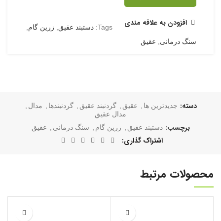
افزودن به علاقه مندی
Tags:
دستبند عقیق
,
زرین گام
,
سنگ درمانی
,
عقیق
نظرات (0)
هنوز بررسی‌ای ثبت نشده است.
اولین کسی باشید که دیدگاهی می نویسد “مدال عقیق”
نشانی ایمیل شما منتشر نخواهد شد.
بخش‌های موردنیاز علامت‌گذاری
*
شده‌اند
*
دیدگاه شما