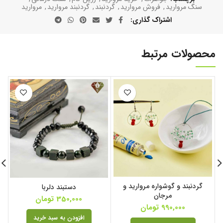
سنگ مروارید
,
فروش مروارید
,
گردنبند
,
گردنبند مروارید
,
مروارید
اشتراک گذاری
محصولات مرتبط
گردنبند و گوشواره مروارید و
دستبند دلربا
مرجان
350,000
تومان
990,000
تومان
افزودن به سبد خرید