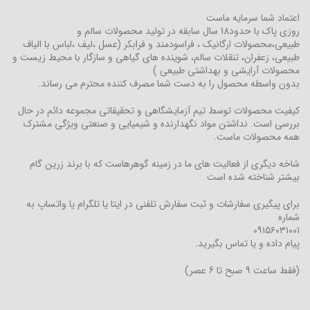
اعتماد شما سرمایه ماست
روزی پاک با حدود18 سال سابقه در تولید محصولات سالم و
طبیعی،محصولات ارگانیک ، فراسودمند و فرابکر (عسل ،لیف ،لباس با الیاف
طبیعی، زعفران، تنقلات سالم، شوینده های گیاهی و سازگار با محیط زیست و
محصولات آرایشی و بهداشتی طبیعی )
بدون واسطه محصول را به دست شما مصرف کننده محترم می رساند.
کیفیت محصولات توسط تیم آزمایشگاهی و تحقیقاتی مجموعه دائم در حال
بررسی است. نداشتن مواد نگهدارنده و شیمیایی و صنعتی ویژگی مشترک
همه محصولات ماست.
شاخه دیگری از فعالیت های ما در زمینه گوهرهاست که با برند زرین گام
بیشتر شناخته شده است
برای پیگیری سفارشات و ثبت سفارش تلفنی در ایتا یا تلگرام یا واتساپ به
شماره
۰۹۱۵۶۰۳۱۰۰۱
پیام داده و یا تماس بگیرید.
(فقط ساعت 9 صبح تا 6 عصر)