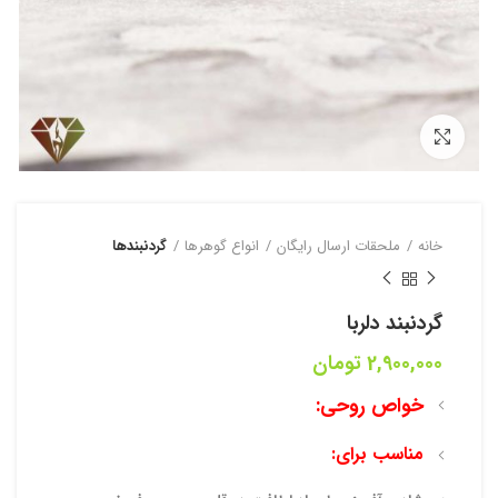
بزرگنمایی تصویر
خانه
ملحقات ارسال رایگان
انواع گوهرها
گردنبند‌‌ها
گردنبند دلربا
2,900,000
تومان
خواص روحی:
مناسب برای: