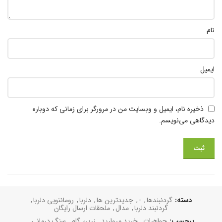
نام
ایمیل
ذخیره نام، ایمیل و وبسایت من در مرورگر برای زمانی که دوباره
دیدگاهی می‌نویسم.
دسته:
گردنبند‌‌ها
,
-
,
جدیدترین ها
,
دلربا
,
رومانتویی دلربا
,
گردنبند دلربا
,
مدال
,
ملحقات ارسال رایگان
برچسب:
جواهرات
,
خرید مروارید
,
زرین گام
,
سنگ درمانی
,