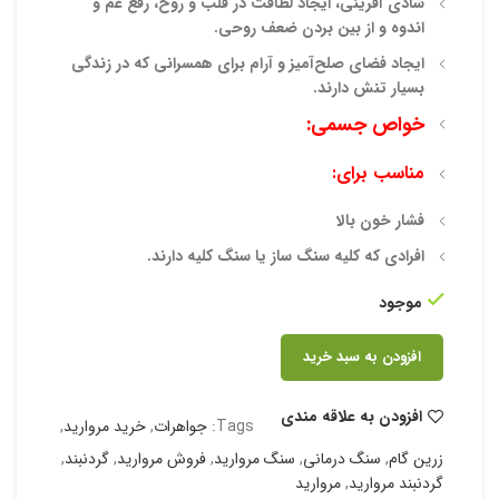
شادی آفرینی، ایجاد لطافت در قلب و روح، رفع غم و
اندوه و از بین بردن
ضعف روحی.
ایجاد فضای صلح‌آمیز و آرام برای همسرانی که در زندگی
بسیار تنش دارند.
خواص جسمی:
مناسب برای:
فشار خون بالا
افرادی که کلیه سنگ ساز یا سنگ کلیه دارند.
موجود
افزودن به سبد خرید
افزودن به علاقه مندی
Tags:
جواهرات
,
خرید مروارید
,
زرین گام
,
سنگ درمانی
,
سنگ مروارید
,
فروش مروارید
,
گردنبند
,
گردنبند مروارید
,
مروارید