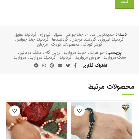
دسته:
جدیدترین ها
,
-
,
چندجواهر
,
عقیق
,
فیروزه
,
گردنبند عقیق
,
گردنبند فیروزه
,
گردنبند مرجان
,
گردنبند‌‌ها
,
گزدنبند چند جواهر
,
گوهر کودک
,
محصولات کودک
,
مرجان
برچسب:
جواهرات
,
خرید مروارید
,
زرین گام
,
سنگ درمانی
,
سنگ مروارید
,
فروش مروارید
,
گردنبند
,
گردنبند مروارید
,
مروارید
اشتراک گذاری
محصولات مرتبط