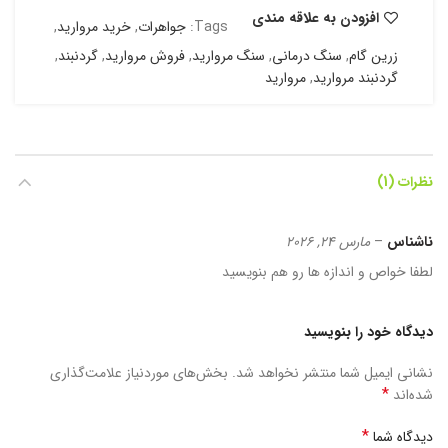
افزودن به علاقه مندی
Tags:
جواهرات
,
خرید مروارید
,
زرین گام
,
سنگ درمانی
,
سنگ مروارید
,
فروش مروارید
,
گردنبند
,
گردنبند مروارید
,
مروارید
نظرات (1)
ناشناس
–
مارس 24, 2026
لطفا خواص و اندازه ها رو هم بنویسید
دیدگاه خود را بنویسید
نشانی ایمیل شما منتشر نخواهد شد.
بخش‌های موردنیاز علامت‌گذاری
*
شده‌اند
*
دیدگاه شما