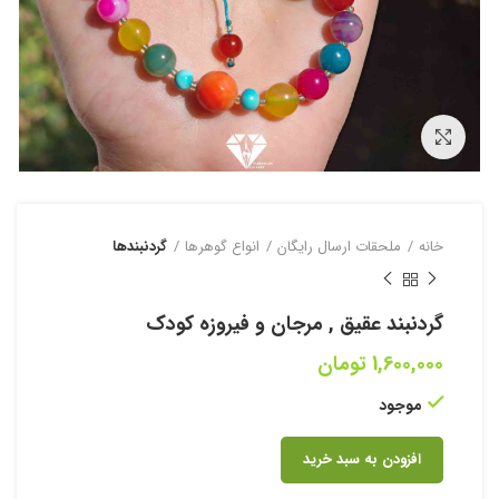
بزرگنمایی تصویر
خانه
ملحقات ارسال رایگان
انواع گوهرها
گردنبند‌‌ها
گردنبند عقیق , مرجان و فیروزه کودک
1,600,000
تومان
موجود
افزودن به سبد خرید