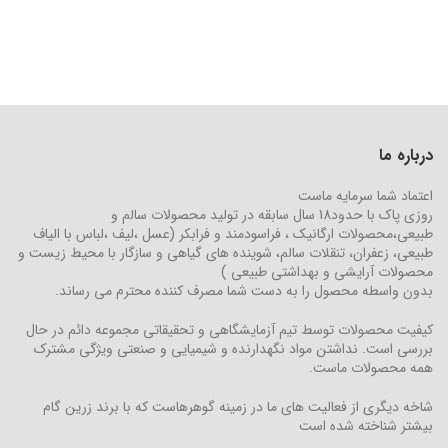
درباره ما
اعتماد شما سرمایه ماست
روزی پاک با حدود18 سال سابقه در تولید محصولات سالم و
طبیعی،محصولات ارگانیک ، فراسودمند و فرابکر (عسل ،لیف ،لباس با الیاف
طبیعی، زعفران، تنقلات سالم، شوینده های گیاهی و سازگار با محیط زیست و
محصولات آرایشی و بهداشتی طبیعی )
بدون واسطه محصول را به دست شما مصرف کننده محترم می رساند.
کیفیت محصولات توسط تیم آزمایشگاهی و تحقیقاتی مجموعه دائم در حال
بررسی است. نداشتن مواد نگهدارنده و شیمیایی و صنعتی ویژگی مشترک
همه محصولات ماست.
شاخه دیگری از فعالیت های ما در زمینه گوهرهاست که با برند زرین گام
بیشتر شناخته شده است