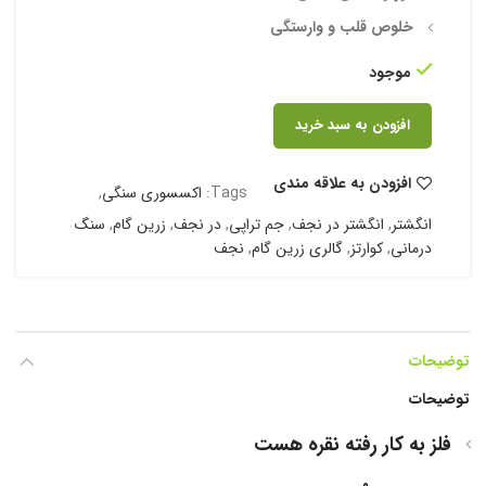
خلوص قلب و وارستگی
موجود
افزودن به سبد خرید
افزودن به علاقه مندی
Tags:
اکسسوری سنگی
,
انگشتر
,
انگشتر در نجف
,
جم تراپی
,
در نجف
,
زرین گام
,
سنگ
درمانی
,
کوارتز
,
گالری زرین گام
,
نجف
توضیحات
توضیحات
فلز به کار رفته نقره هست