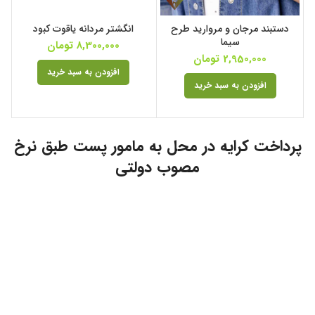
دستبند مرجان و مروارید طرح
انگشتر مردانه یاقوت کبود
سیما
8,300,000
تومان
2,950,000
تومان
افزودن به سبد خرید
افزودن به سبد خرید
پرداخت کرایه در محل به مامور پست طبق نرخ
مصوب دولتی