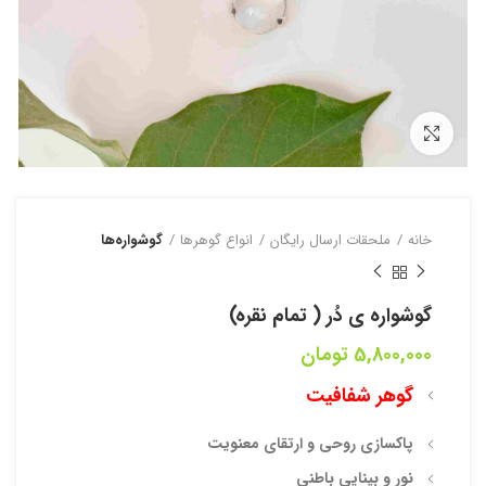
بزرگنمایی تصویر
خانه
ملحقات ارسال رایگان
انواع گوهرها
گوشواره‌ها
گوشواره ی دُر ( تمام نقره)
5,800,000
تومان
گوهر شفافیت
پاکسازی روحی و ارتقای معنویت
نور و بینایی باطنی