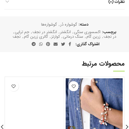
نظرات (0)
دسته:
گوشواره دُر
,
گوشواره‌ها
برچسب:
اکسسوری سنگی
,
انگشتر
,
انگشتر در نجف
,
جم تراپی
,
در نجف
,
زرین گام
,
سنگ درمانی
,
کوارتز
,
گالری زرین گام
,
نجف
اشتراک گذاری
محصولات مرتبط