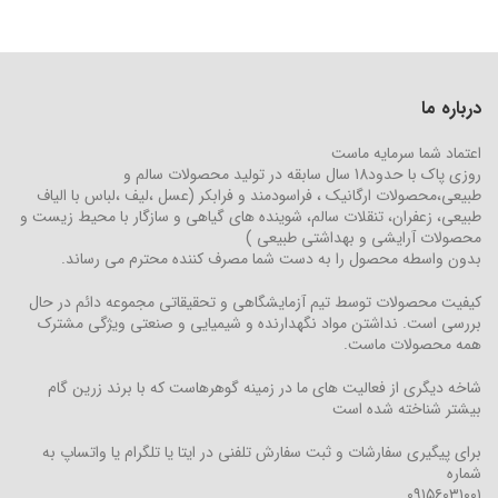
درباره ما
اعتماد شما سرمایه ماست
روزی پاک با حدود18 سال سابقه در تولید محصولات سالم و
طبیعی،محصولات ارگانیک ، فراسودمند و فرابکر (عسل ،لیف ،لباس با الیاف
طبیعی، زعفران، تنقلات سالم، شوینده های گیاهی و سازگار با محیط زیست و
محصولات آرایشی و بهداشتی طبیعی )
بدون واسطه محصول را به دست شما مصرف کننده محترم می رساند.
کیفیت محصولات توسط تیم آزمایشگاهی و تحقیقاتی مجموعه دائم در حال
بررسی است. نداشتن مواد نگهدارنده و شیمیایی و صنعتی ویژگی مشترک
همه محصولات ماست.
شاخه دیگری از فعالیت های ما در زمینه گوهرهاست که با برند زرین گام
بیشتر شناخته شده است
برای پیگیری سفارشات و ثبت سفارش تلفنی در ایتا یا تلگرام یا واتساپ به
شماره
۰۹۱۵۶۰۳۱۰۰۱