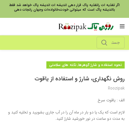
اگر تغذیه ات راتغذیه پاک قرار دهی اندیشه ات اندیشه پاک خواهد شد فقط
بااندیشه پاک است که میتوانی خودت،خانواده‌ات وجهان رانجات دهی
,
نحوه استفاده و شارژ گوهرها
نکته های سلامتی
روش نگهداری، شارژ و استفاده از یاقوت
Roozipak
الف : یاقوت سرخ
لازم است که یک یا دو بار در ماه آن را در آب جاری بشویید و تخلیه کنید و
به مدت دو ساعت در نور خورشید شارژ کنید.