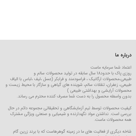
درباره ما
اعتماد شما سرمایه ماست
روزی پاک با حدود18 سال سابقه در تولید محصولات سالم و
طبیعی،محصولات ارگانیک ، فراسودمند و فرابکر (عسل ،لیف ،لباس با الیاف
طبیعی، زعفران، تنقلات سالم، شوینده های گیاهی و سازگار با محیط زیست و
محصولات آرایشی و بهداشتی طبیعی )
بدون واسطه محصول را به دست شما مصرف کننده محترم می رساند.
کیفیت محصولات توسط تیم آزمایشگاهی و تحقیقاتی مجموعه دائم در حال
بررسی است. نداشتن مواد نگهدارنده و شیمیایی و صنعتی ویژگی مشترک
همه محصولات ماست.
شاخه دیگری از فعالیت های ما در زمینه گوهرهاست که با برند زرین گام