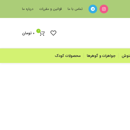
تماس با ما
قوانین و مقررات
درباره ما
0
0
تومان
منوش
جواهرات و گوهرها
محصولات کودک