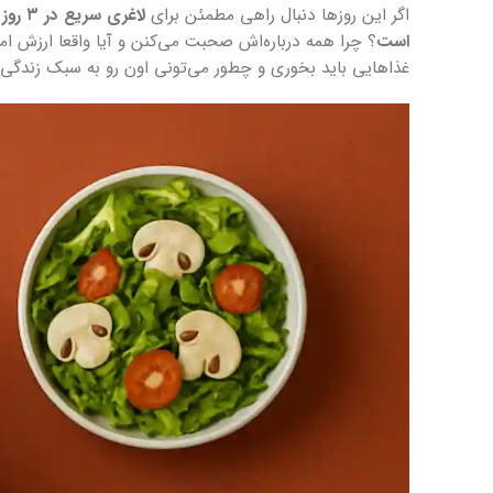
اگر این روزها دنبال راهی مطمئن برای
لاغری سریع در ۳ روز
ی
است
؟ چرا همه درباره‌اش صحبت می‌کنن و آیا واقعا ارزش امت
غذاهایی باید بخوری و چطور می‌تونی اون رو به سبک زندگی