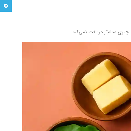
egram
زی سالم‌تر دریافت نمی‌کنه.