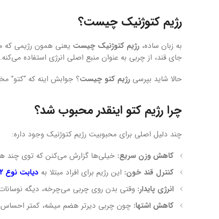
رژیم کتوژنیک چیست؟
به زبان ساده،
رژیم کتوژنیک چیست
یعنی همون رژیمی که مصر
جای قند، از چربی به عنوان منبع اصلی انرژی استفاده می‌کن
حالا شاید بپرسی
رژیم کتو چیست
؟ جوابش اینه که “کتو” مخف
چرا رژیم کتو اینقدر محبوب شد؟
چند دلیل اصلی برای محبوبیت رژیم کتوژنیک وجود داره:
کاهش وزن سریع:
خیلی‌ها گزارش می‌کنن که توی چند هف
کنترل قند خون:
این رژیم برای افراد مبتلا به
دیابت نوع ۲
انرژی پایدار:
وقتی بدن روی چربی می‌چرخه، دیگه نوسانات 
کاهش اشتها:
چون چربی دیرتر هضم میشه، کمتر احساس گ