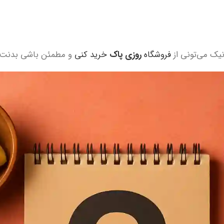
نیک می‌تونی از
فروشگاه
روزی پاک
خرید کنی
و مطمئن باشی بدنت چی