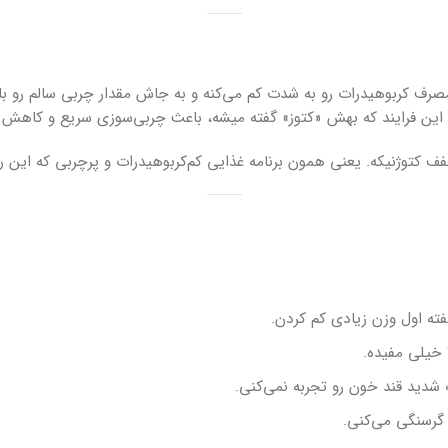
ف کربوهیدرات رو به شدت کم می‌کنه و به جاش مقدار چربی سالم رو بالا 
ه. این فرایند که بهش «کتوز» گفته میشه، باعث چربی‌سوزی سریع و کاهش
ف کتوژنیکه. یعنی همون برنامه غذایی کم‌کربوهیدرات و پرچربی که این ر
ته اول وزن زیادی کم کردن.
خیلی مفیده.
شدید قند خون رو تجربه نمی‌کنی.
رسنگی می‌کنی.