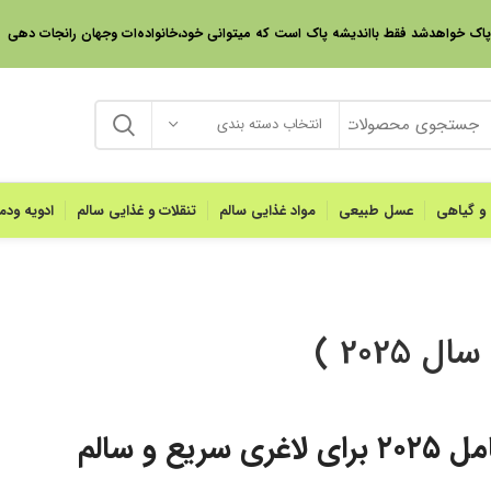
 پاک خواهدشد فقط بااندیشه پاک است که میتوانی خود،خانواده‌ات وجهان رانجات دهی
انتخاب دسته بندی
 و گیاهی
عسل طبیعی
مواد غذایی سالم
تنقلات و غذایی سالم
ادویه ود
202 )
و سالم