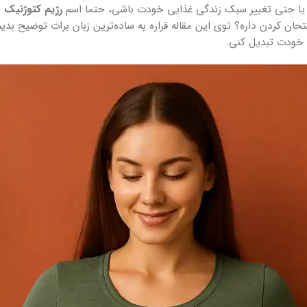
ا حتی تغییر سبک زندگی غذایی خودت باشی، حتما اسم
رژیم کتوژنیک
ب
حان کردن داره؟ توی این مقاله قراره به ساده‌ترین زبان برات توضیح بدیم
 خودت تبدیل کنی.