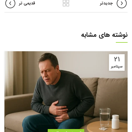
جدیدتر
قدیمی تر
نوشته های مشابه
21
سپتامبر