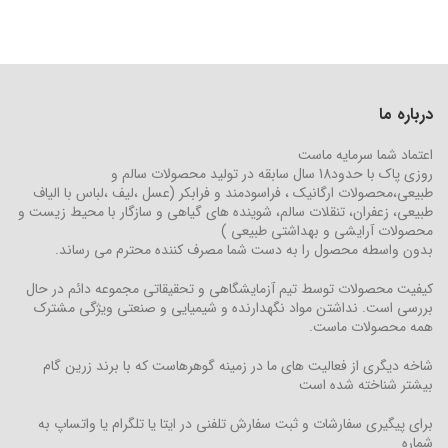
درباره ما
اعتماد شما سرمایه ماست
روزی پاک با حدود18 سال سابقه در تولید محصولات سالم و
طبیعی،محصولات ارگانیک ، فراسودمند و فرابکر (عسل ،لیف ،لباس با الیاف
طبیعی، زعفران، تنقلات سالم، شوینده های گیاهی و سازگار با محیط زیست و
محصولات آرایشی و بهداشتی طبیعی )
بدون واسطه محصول را به دست شما مصرف کننده محترم می رساند.
کیفیت محصولات توسط تیم آزمایشگاهی و تحقیقاتی مجموعه دائم در حال
بررسی است. نداشتن مواد نگهدارنده و شیمیایی و صنعتی ویژگی مشترک
همه محصولات ماست.
شاخه دیگری از فعالیت های ما در زمینه گوهرهاست که با برند زرین گام
بیشتر شناخته شده است
برای پیگیری سفارشات و ثبت سفارش تلفنی در ایتا یا تلگرام یا واتساپ به
شماره