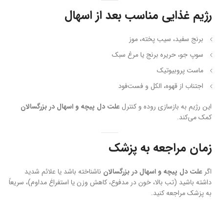
رژیم غذایی مناسب بعد از اسهال
برنج سفید، سیب پخته، موز
سوپ جو، حریره برنج یا مرغ سبک
ماست پروبیوتیک
اجتناب از قهوه، الکل و فست‌فود
این رژیم به بازسازی روده و کنترل
علت دل پیچه و اسهال در بزرگسالان
کمک می‌کند.
زمان مراجعه به پزشک
اگر
علت دل پیچه و اسهال در بزرگسالان
ناشناخته باشد یا علائم شدید
داشته باشید (تب بالا، خون در مدفوع، کاهش وزن یا استفراغ مداوم)، سریعاً
به پزشک مراجعه کنید.