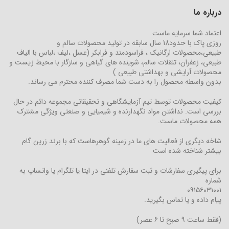
درباره ما
اعتماد شما سرمایه ماست
روزی پاک با حدود18 سال سابقه در تولید محصولات سالم و
طبیعی،محصولات ارگانیک ، فراسودمند و فرابکر (عسل ،لیف ،لباس با الیاف
طبیعی، زعفران، تنقلات سالم، شوینده های گیاهی و سازگار با محیط زیست و
محصولات آرایشی و بهداشتی طبیعی )
بدون واسطه محصول را به دست شما مصرف کننده محترم می رساند.
کیفیت محصولات توسط تیم آزمایشگاهی و تحقیقاتی مجموعه دائم در حال
بررسی است. نداشتن مواد نگهدارنده و شیمیایی و صنعتی ویژگی مشترک
همه محصولات ماست.
شاخه دیگری از فعالیت های ما در زمینه گوهرهاست که با برند زرین گام
بیشتر شناخته شده است
برای پیگیری سفارشات و ثبت سفارش تلفنی در ایتا یا تلگرام یا واتساپ به
شماره
۰۹۱۵۶۰۳۱۰۰۱
پیام داده و یا تماس بگیرید.
(فقط ساعت 9 صبح تا 6 عصر)