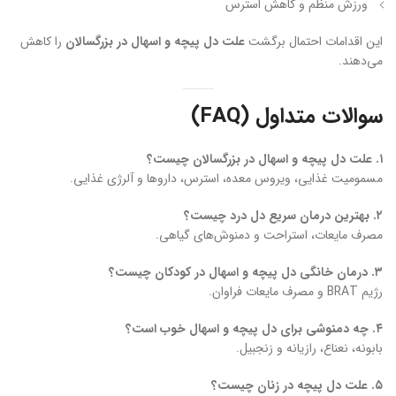
ورزش منظم و کاهش استرس
این اقدامات احتمال برگشت
علت دل پیچه و اسهال در بزرگسالان
را کاهش
می‌دهند.
سوالات متداول (FAQ)
۱. علت دل پیچه و اسهال در بزرگسالان چیست؟
مسمومیت غذایی، ویروس معده، استرس، داروها و آلرژی غذایی.
۲. بهترین درمان سریع دل درد چیست؟
مصرف مایعات، استراحت و دمنوش‌های گیاهی.
۳. درمان خانگی دل پیچه و اسهال در کودکان چیست؟
رژیم BRAT و مصرف مایعات فراوان.
۴. چه دمنوشی برای دل پیچه و اسهال خوب است؟
بابونه، نعناع، رازیانه و زنجبیل.
۵. علت دل پیچه در زنان چیست؟