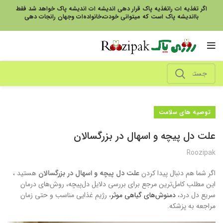
اگر تغذیه ات راتغذیه پاک قرار دهی اندیشه ات اندیشه پاک خواهد شد فقط
بااندیشه پاک است که میتوانی خودت،خانواده‌ات وجهان رانجات دهی
توصیه های سلامت
علت دل پیچه و اسهال در بزرگسالان
Roozipak
اگر شما هم دنبال پیدا کردن
علت دل پیچه و اسهال در بزرگسالان
هستید ،
این مطلب کامل‌ترین مرجع برای بررسی دلایل دل‌پیچه، روش‌های درمان
سریع دل درد،
دمنوش‌های گیاهی موثر
، رژیم غذایی مناسب و حتی زمان
مراجعه به پزشکه.