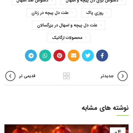
دمنوش برای دل پیچه و اسهال
دمنوش ضد اسهال
روزی پاک
علت دل پیچه در زنان
علت دل پیچه و اسهال در بزرگسالان
محصولات ارگانیک
جدیدتر
قدیمی تر
نوشته های مشابه
04