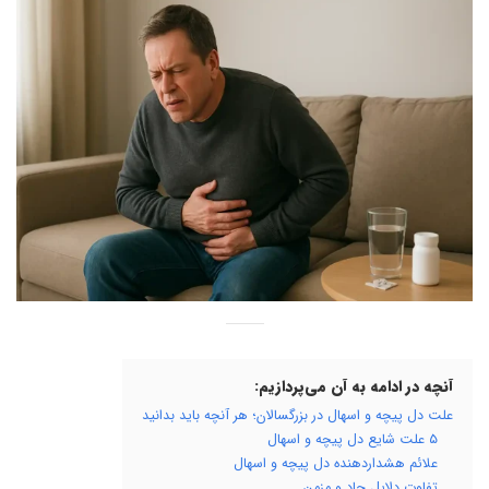
آنچه در ادامه به آن می‌پردازیم:
علت دل پیچه و اسهال در بزرگسالان؛ هر آنچه باید بدانید
۵ علت شایع دل پیچه و اسهال
علائم هشداردهنده دل پیچه و اسهال
تفاوت دلایل حاد و مزمن