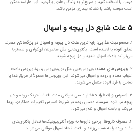
درمان را انتخاب کنید و سریع‌تر به زندگی عادی برگردید. این عارضه ممکن
است موقت باشد یا نشانه بیماری مزمن باشد.
۵ علت شایع دل پیچه و اسهال
۱.
مسمومیت غذایی:
رایج‌ترین
علت دل پیچه و اسهال در بزرگسالان
مصرف
غذای آلوده یا فاسده است. باکتری‌هایی مثل سالمونلا، ای‌کولای و لیستریا
می‌توانند باعث اسهال شدید و دل پیچه شوند.
۲.
ویروس‌های معده:
ویروس‌هایی مثل نوروویروس و روتاویروس باعث
التهاب معده و روده و اسهال می‌شوند. این ویروس‌ها معمولاً از طریق غذا یا
تماس با فرد آلوده منتقل می‌شوند.
۳.
استرس و اضطراب:
فشار عصبی طولانی مدت باعث تحریک روده و دل
پیچه می‌شود. سیستم عصبی روده در شرایط استرس تغییرات عملکردی پیدا
می‌کند و باعث اسهال و نفخ می‌شود.
۴.
مصرف داروها:
برخی داروها به ویژه آنتی‌بیوتیک‌ها تعادل باکتری‌های
مفید روده را به هم می‌زنند و باعث ایجاد اسهال موقتی می‌شوند.