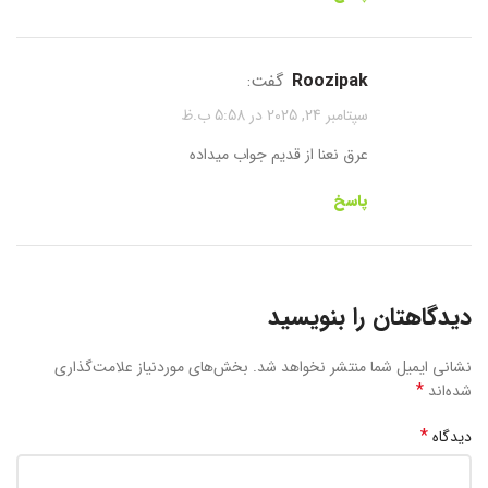
roozipak
گفت:
سپتامبر 24, 2025 در 5:58 ب.ظ
عرق نعنا از قدیم جواب میداده
پاسخ
دیدگاهتان را بنویسید
نشانی ایمیل شما منتشر نخواهد شد.
بخش‌های موردنیاز علامت‌گذاری
*
شده‌اند
*
دیدگاه