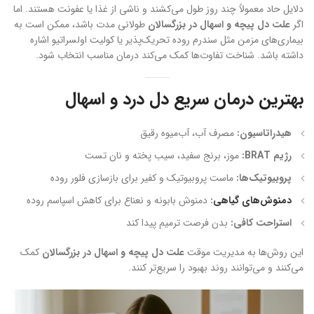
دلایل حاد معمولاً چند روز طول می‌کشند و ناشی از غذا یا عفونت هستند. اما
اگر
علت دل پیچه و اسهال در بزرگسالان
طولانی مدت باشد، ممکن است به
بیماری‌های مزمن مثل سندرم روده تحریک‌پذیر یا کولیت اولسراتیو اشاره
داشته باشد. شناخت تفاوت‌ها کمک می‌کند درمان مناسب انتخاب شود.
بهترین درمان سریع دل درد و اسهال
هیدراتاسیون:
مصرف آب، آب‌میوه رقیق
رژیم BRAT:
موز، برنج سفید، سیب پخته و نان تست
پروبیوتیک‌ها:
ماست پروبیوتیک و کفیر برای بازسازی فلور روده
دمنوش‌های گیاهی
:
دمنوش بابونه و نعناع برای کاهش اسپاسم روده
استراحت کافی:
بدن فرصت ترمیم پیدا کند
این روش‌ها به مدیریت موقت
علت دل پیچه و اسهال در بزرگسالان
کمک
می‌کنند و می‌توانند روند بهبود را سریع‌تر کنند.