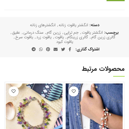
دسته:
انگشتر یاقوت زنانه
,
انگشترهای زنانه
برچسب:
انگشتر یاقوت
,
جم تراپی
,
زرین گام
,
سنگ درمانی
,
عقیق
,
گالری زرین گام
,
گالری زرینگام
,
یاقوت
,
یاقوت زرد
,
یاقوت سرخ
,
یاقوت کبود
اشتراک گذاری
محصولات مرتبط