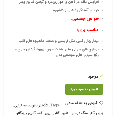
افزایش نظم در ذهن و امور روزمره و گرفتن نتایج بهتر
درمان آشفتگی ذهنی و دلشوره
خواص جسمی:
مناسب برای:
بیماریهای قلبی مثل آریتمی و ضعف ماهیچه‌های قلب
بیماری‌های خونی مثل غلظت خون، بهبود گردش خون و
رفع سردی های موضعی بدن
موجود
افزودن به سبد خرید
افزودن به علاقه مندی
Tags:
انگشتر یاقوت
,
جم تراپی
,
زرین گام
,
سنگ درمانی
,
عقیق
,
گالری زرین گام
,
گالری زرینگام
,