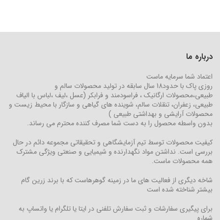
درباره ما
اعتماد شما سرمایه ماست
روزی پاک با حدود18 سال سابقه در تولید محصولات سالم و
طبیعی،محصولات ارگانیک ، فراسودمند و فرابکر (عسل ،لیف ،لباس با الیاف
طبیعی، زعفران، تنقلات سالم، شوینده های گیاهی و سازگار با محیط زیست و
محصولات آرایشی و بهداشتی طبیعی )
بدون واسطه محصول را به دست شما مصرف کننده محترم می رساند.
کیفیت محصولات توسط تیم آزمایشگاهی و تحقیقاتی مجموعه دائم در حال
بررسی است. نداشتن مواد نگهدارنده و شیمیایی و صنعتی ویژگی مشترک
همه محصولات ماست.
شاخه دیگری از فعالیت های ما در زمینه گوهرهاست که با برند زرین گام
بیشتر شناخته شده است
برای پیگیری سفارشات و ثبت سفارش تلفنی در ایتا یا تلگرام یا واتساپ به
شماره