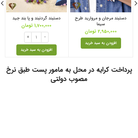
دستبند مرجان و مروارید طرح
دستبند گردنبند و پا بند جید
سیما
1,700,000
تومان
2,950,000
تومان
افزودن به سبد خرید
افزودن به سبد خرید
پرداخت کرایه در محل به مامور پست طبق نرخ
مصوب دولتی