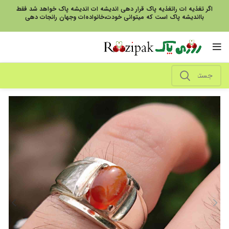
اگر تغذیه ات راتغذیه پاک قرار دهی اندیشه ات اندیشه پاک خواهد شد فقط
بااندیشه پاک است که میتوانی خودت،خانواده‌ات وجهان رانجات دهی