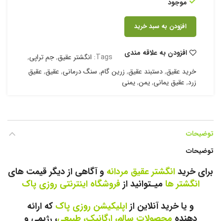
موجود
افزودن به سبد خرید
افزودن به علاقه مندی
Tags:
انگشتر عقیق
,
جم تراپی
,
خرید عقیق
,
دستبند عقیق
,
زرین گام
,
سنگ درمانی
,
عقیق
,
عقیق
زرد
,
عقیق یمانی
,
یمن
,
یمنی
توضیحات
توضیحات
برای خرید
انگشتر عقیق مردانه
و آگاهی از دیگر قیمت های
انگشتر ها
میـتوانید از
فروشگاه اینترنتی روزی پاک
و یا خرید آنلاین از
اپلیکیشن روزی پاک
که ارائه
دهنده
محصولات سالم، ارگانیک، طبیعی
، رژیمی و