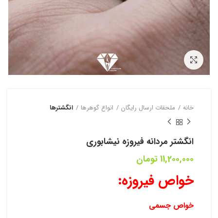
بزرگنمایی تصویر
خانه
ملحقات ارسال رایگان
انواع گوهرها
انگشترها
انگشتر مردانه فیروزه نیشابوری
11,200,000
تومان
خواص فیروزه:
خواص جسمی