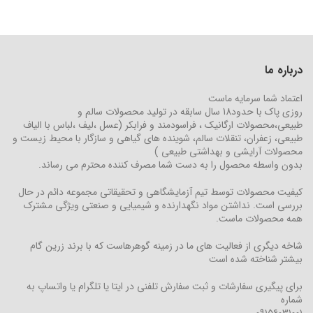
درباره ما
اعتماد شما سرمایه ماست
روزی پاک با حدود18 سال سابقه در تولید محصولات سالم و
طبیعی،محصولات ارگانیک ، فراسودمند و فرابکر (عسل ،لیف ،لباس با الیاف
طبیعی، زعفران، تنقلات سالم، شوینده های گیاهی و سازگار با محیط زیست و
محصولات آرایشی و بهداشتی طبیعی )
بدون واسطه محصول را به دست شما مصرف کننده محترم می رساند.
کیفیت محصولات توسط تیم آزمایشگاهی و تحقیقاتی مجموعه دائم در حال
بررسی است. نداشتن مواد نگهدارنده و شیمیایی و صنعتی ویژگی مشترک
همه محصولات ماست.
شاخه دیگری از فعالیت های ما در زمینه گوهرهاست که با برند زرین گام
بیشتر شناخته شده است
برای پیگیری سفارشات و ثبت سفارش تلفنی در ایتا یا تلگرام یا واتساپ به
شماره
۰۹۱۵۶۰۳۱۰۰۱