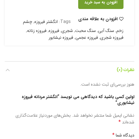
افزودن به سبد خرید
افزودن به علاقه مندی
Tags:
انگشتر فیروزه
,
چشم
زخم
,
سنگ آبی
,
سنگ محبت
,
شجری
,
فیروزه
,
فیروزه زنانه
,
فیروزه شجری
,
فیروزه عجمی
,
فیروزه نیشابور
نظرات (0)
هنوز بررسی‌ای ثبت نشده است.
اولین کسی باشید که دیدگاهی می نویسد “انگشتر مردانه فیروزه
نیشابوری”
نشانی ایمیل شما منتشر نخواهد شد.
بخش‌های موردنیاز علامت‌گذاری
*
شده‌اند
*
دیدگاه شما