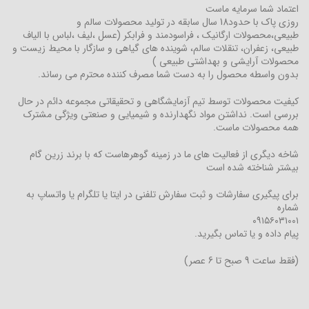
اعتماد شما سرمایه ماست
روزی پاک با حدود18 سال سابقه در تولید محصولات سالم و
طبیعی،محصولات ارگانیک ، فراسودمند و فرابکر (عسل ،لیف ،لباس با الیاف
طبیعی، زعفران، تنقلات سالم، شوینده های گیاهی و سازگار با محیط زیست و
محصولات آرایشی و بهداشتی طبیعی )
بدون واسطه محصول را به دست شما مصرف کننده محترم می رساند.
کیفیت محصولات توسط تیم آزمایشگاهی و تحقیقاتی مجموعه دائم در حال
بررسی است. نداشتن مواد نگهدارنده و شیمیایی و صنعتی ویژگی مشترک
همه محصولات ماست.
شاخه دیگری از فعالیت های ما در زمینه گوهرهاست که با برند زرین گام
بیشتر شناخته شده است
برای پیگیری سفارشات و ثبت سفارش تلفنی در ایتا یا تلگرام یا واتساپ به
شماره
۰۹۱۵۶۰۳۱۰۰۱
پیام داده و یا تماس بگیرید.
(فقط ساعت 9 صبح تا 6 عصر)