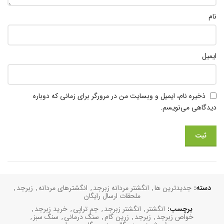
نام
ایمیل
ذخیره نام، ایمیل و وبسایت من در مرورگر برای زمانی که دوباره
دیدگاهی می‌نویسم.
دسته:
جدیدترین ها
,
انگشتر مردانه زبرجد
,
انگشترهای مردانه
,
زبرجد
,
ملحقات ارسال رایگان
برچسب:
انگشتر
,
انگشتر زبرجد
,
جم تراپی
,
خرید زبرجد
,
خواص زبرجد
,
زبرجد
,
زرین گام
,
سنگ درمانی
,
سنگ سبز
,