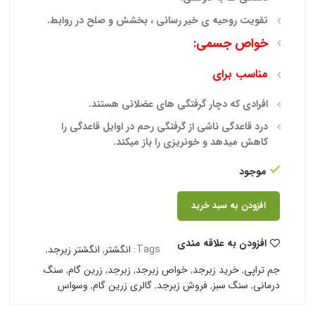
تقویت روحیه ی خیر رسانی ، بخشش و صلح در روابط.
خواص جسمی:
مناسب برای
افرادی که دچار گرفتگی های عضلانی هستند.
درد قاعدگی ناشی از گرفتگی رحم در اوایل قاعدگی را
کاهش میدهد و خونریزی را باز میکند.
موجود
افزودن به سبد خرید
افزودن به علاقه مندی
Tags:
انگشتر
,
انگشتر زبرجد
,
جم تراپی
,
خرید زبرجد
,
خواص زبرجد
,
زبرجد
,
زرین گام
,
سنگ
درمانی
,
سنگ سبز
,
فروش زبرجد
,
گالری زرین گام
,
وسواس