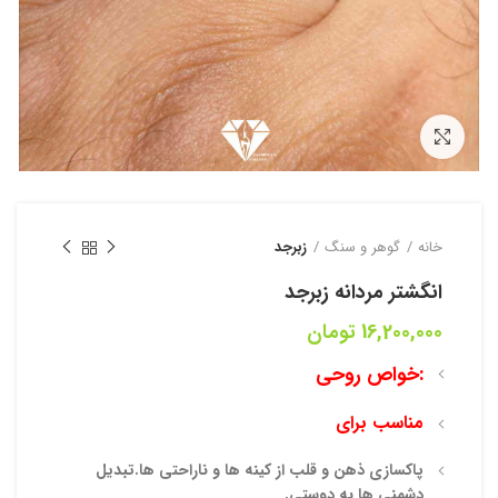
بزرگنمایی تصویر
خانه
گوهر و سنگ
زبرجد
انگشتر مردانه زبرجد
16,200,000
تومان
خواص روحی:
مناسب برای
پاکسازی ذهن و قلب از کینه ها و ناراحتی ها.تبدیل
دشمنی ها به دوستی.