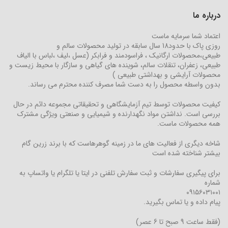
درباره ما
اعتماد شما سرمایه ماست
روزی پاک با حدود18 سال سابقه در تولید محصولات سالم و
طبیعی،محصولات ارگانیک ، فراسودمند و فرابکر (عسل ،لیف ،لباس با الیاف
طبیعی، زعفران، تنقلات سالم، شوینده های گیاهی و سازگار با محیط زیست و
محصولات آرایشی و بهداشتی طبیعی )
بدون واسطه محصول را به دست شما مصرف کننده محترم می رساند.
کیفیت محصولات توسط تیم آزمایشگاهی و تحقیقاتی مجموعه دائم در حال
بررسی است. نداشتن مواد نگهدارنده و شیمیایی و صنعتی ویژگی مشترک
همه محصولات ماست.
شاخه دیگری از فعالیت های ما در زمینه گوهرهاست که با برند زرین گام
بیشتر شناخته شده است
برای پیگیری سفارشات و ثبت سفارش تلفنی در ایتا یا تلگرام یا واتساپ به
شماره
۰۹۱۵۶۰۳۱۰۰۱
پیام داده و یا تماس بگیرید.
(فقط ساعت 9 صبح تا 6 عصر)