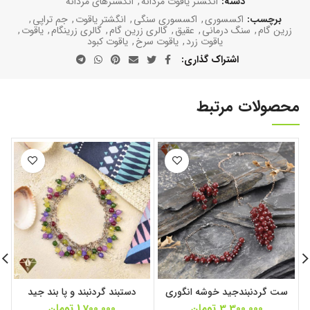
دسته:
انگشتر یاقوت مردانه
,
انگشترهای مردانه
برچسب:
اکسسوری
,
اکسسوری سنگی
,
انگشتر یاقوت
,
جم تراپی
,
زرین گام
,
سنگ درمانی
,
عقیق
,
گالری زرین گام
,
گالری زرینگام
,
یاقوت
,
یاقوت زرد
,
یاقوت سرخ
,
یاقوت کبود
اشتراک گذاری
محصولات مرتبط
ست گردنبندجید خوشه انگوری
دستبند گردنبند و پا بند جید
3,300,000
تومان
1,700,000
تومان