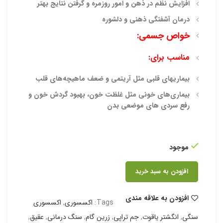
افزایش نظم در ذهن و امور روزمره و گرفتن نتایج بهتر
درمان آشفتگی ذهنی و دلشوره
خواص جسمی:
مناسب برای:
بیماریهای قلبی مثل آریتمی و ضعف ماهیچه‌های قلب
بیماری‌های خونی مثل غلظت خون، بهبود گردش خون و
رفع سردی های موضعی بدن
موجود
افزودن به سبد خرید
افزودن به علاقه مندی
Tags:
اکسسوری
,
اکسسوری
سنگی
,
انگشتر یاقوت
,
جم تراپی
,
زرین گام
,
سنگ درمانی
,
عقیق
,