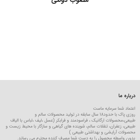
درباره ما
اعتماد شما سرمایه ماست
روزی پاک با حدود18 سال سابقه در تولید محصولات سالم و
طبیعی،محصولات ارگانیک ، فراسودمند و فرابکر (عسل ،لیف ،لباس با الیاف
طبیعی، زعفران، تنقلات سالم، شوینده های گیاهی و سازگار با محیط زیست و
محصولات آرایشی و بهداشتی طبیعی )
بدون واسطه محصول را به دست شما مصرف کننده محترم می رساند.