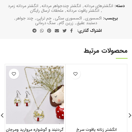
دسته:
انگشترهای مردانه
,
انگشتر چندجواهر مردانه
,
انگشتر مردانه زمرد
,
انگشتر یاقوت مردانه
,
ملحقات ارسال رایگان
برچسب:
اکسسوری
,
اکسسوری سنگی
,
جم تراپی
,
چند جواهر
,
دستبند عقیق
,
زرین گام
,
سنگ درمانی
اشتراک گذاری
محصولات مرتبط
انگشتر زنانه یاقوت سرخ
گردنبند و گوشواره مروارید ومرجان