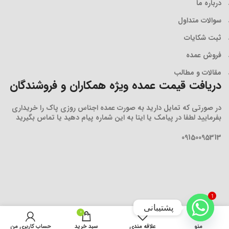
درباره ما
سوالات متداول
ثبت شکایات
فروش عمده
مقالات و مطالب
دریافت قیمت عمده ویژه همکاران و فروشندگان
در صورتی که تمایل دارید به صورت عمده اجناس روزی پاک را خریداری
بفرمایید لطفا در پیامک یا ایتا به این شماره پیام دهید یا تماس بگیرید
09150095313
1
پشتیبانی
0
افزودن به سبد خرید
منو
علاقه مندی
سبد خرید
حساب کاربری من