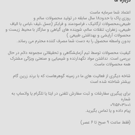
درباره ما
اعتماد شما سرمایه ماست
روزی پاک با حدود18 سال سابقه در تولید محصولات سالم و
طبیعی،محصولات ارگانیک ، فراسودمند و فرابکر (عسل ،لیف ،لباس با الیاف
طبیعی، زعفران، تنقلات سالم، شوینده های گیاهی و سازگار با محیط زیست و
محصولات آرایشی و بهداشتی طبیعی )
بدون واسطه محصول را به دست شما مصرف کننده محترم می رساند.
کیفیت محصولات توسط تیم آزمایشگاهی و تحقیقاتی مجموعه دائم در حال
بررسی است. نداشتن مواد نگهدارنده و شیمیایی و صنعتی ویژگی مشترک
همه محصولات ماست.
شاخه دیگری از فعالیت های ما در زمینه گوهرهاست که با برند زرین گام
بیشتر شناخته شده است
برای پیگیری سفارشات و ثبت سفارش تلفنی در ایتا یا تلگرام یا واتساپ به
شماره
۰۹۱۵۶۰۳۱۰۰۱
پیام داده و یا تماس بگیرید.
(فقط ساعت 9 صبح تا 6 عصر)