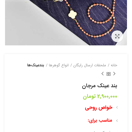
بزرگنمایی تصویر
خانه
ملحقات ارسال رایگان
انواع گوهرها
بندعینک‌ها
بند عینک مرجان
2,900,000
تومان
خواص روحی
مناسب برای: