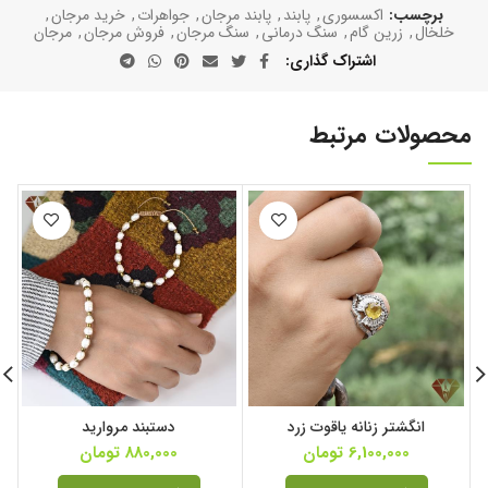
برچسب:
اکسسوری
,
پابند
,
پابند مرجان
,
جواهرات
,
خرید مرجان
,
خلخال
,
زرین گام
,
سنگ درمانی
,
سنگ مرجان
,
فروش مرجان
,
مرجان
اشتراک گذاری
محصولات مرتبط
انگشتر زنانه یاقوت زرد
دستبند مروارید
6,100,000
تومان
880,000
تومان