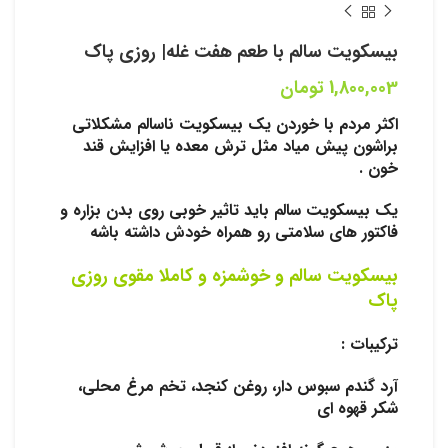
بیسکویت سالم با طعم هفت غله| روزی پاک
1,800,003
تومان
اکثر مردم با خوردن یک بیسکویت ناسالم مشکلاتی
براشون پیش میاد مثل ترش معده یا افزایش قند
خون .
یک بیسکویت سالم باید تاثیر خوبی روی بدن بزاره و
فاکتور های سلامتی رو همراه خودش داشته باشه
بیسکویت سالم و خوشمزه و کاملا مقوی روزی
پاک
ترکیبات :
آرد گندم سبوس دار، روغن کنجد، تخم مرغ محلی،
شکر قهوه ای