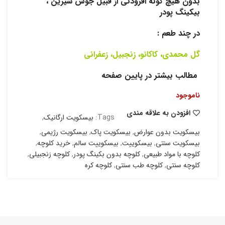
بدون هیچ گونه افزودنی از قبیل جوش شیرین ،
بیکینگ پودر
در چند طعم :
گل محمدی، کاکائو، زنجبیل، زعفرانی
مطالب بیشتر در پایین صفحه
ناموجود
افزودن به علاقه مندی
Tags:
بیسکویت ارگانیک
,
بیسکویت بدون عوارض
,
بیسکویت پاک
,
بیسکویت رژیمی
,
بیسکویت سنتی
,
بیسکوییت
,
بیسکوییت سالم
,
خرید کلوچه
,
کلوچه با مواد طبیعی
,
کلوچه بدون بکینگ پودر
,
کلوچه زنجبیلی
,
کلوچه سنتی
,
کلوچه طب سنتی
,
کلوچه کره