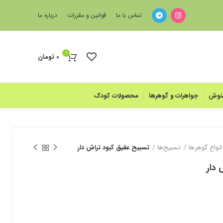
تماس با ما
قوانین و مقررات
درباره ما
0
0
تومان
منوش
جواهرات و گوهرها
محصولات کودک
انواع گوهرها
تسبیح‌ها
تسبیح عقیق کبود تراش دار
 دار