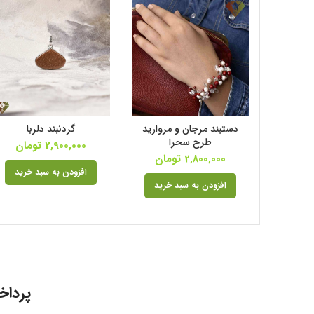
دستبند مرجان و مروارید
گردنبند دلربا
طرح سحرا
2,900,000
تومان
2,800,000
تومان
افزودن به سبد خرید
افزودن به سبد خرید
پرداخ