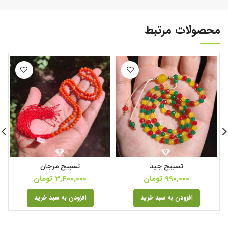
محصولات مرتبط
تسبیح جید
تسبیح مرجان
990,000
تومان
3,400,000
تومان
افزودن به سبد خرید
افزودن به سبد خرید