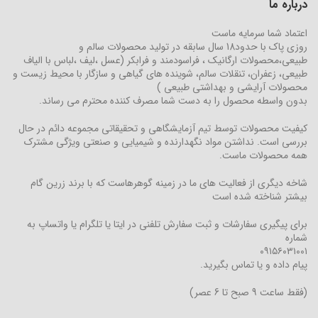
درباره ما
اعتماد شما سرمایه ماست
روزی پاک با حدود18 سال سابقه در تولید محصولات سالم و
طبیعی،محصولات ارگانیک ، فراسودمند و فرابکر (عسل ،لیف ،لباس با الیاف
طبیعی، زعفران، تنقلات سالم، شوینده های گیاهی و سازگار با محیط زیست و
محصولات آرایشی و بهداشتی طبیعی )
بدون واسطه محصول را به دست شما مصرف کننده محترم می رساند.
کیفیت محصولات توسط تیم آزمایشگاهی و تحقیقاتی مجموعه دائم در حال
بررسی است. نداشتن مواد نگهدارنده و شیمیایی و صنعتی ویژگی مشترک
همه محصولات ماست.
شاخه دیگری از فعالیت های ما در زمینه گوهرهاست که با برند زرین گام
بیشتر شناخته شده است
برای پیگیری سفارشات و ثبت سفارش تلفنی در ایتا یا تلگرام یا واتساپ به
شماره
۰۹۱۵۶۰۳۱۰۰۱
پیام داده و یا تماس بگیرید.
(فقط ساعت 9 صبح تا 6 عصر)