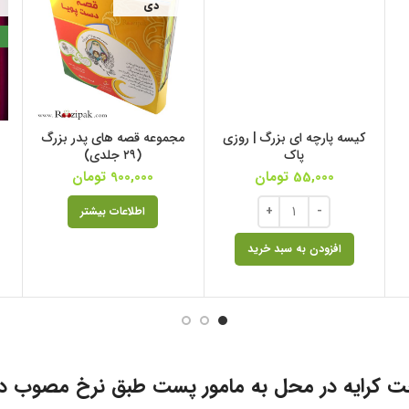
دی
کیسه پارچه ای بزرگ | روزی
مجموعه قصه های پدر بزرگ
پاک
(۲۹ جلدی)
55,000
تومان
900,000
تومان
اطلاعات بیشتر
افزودن به سبد خرید
ت کرایه در محل به مامور پست طبق نرخ مصوب د