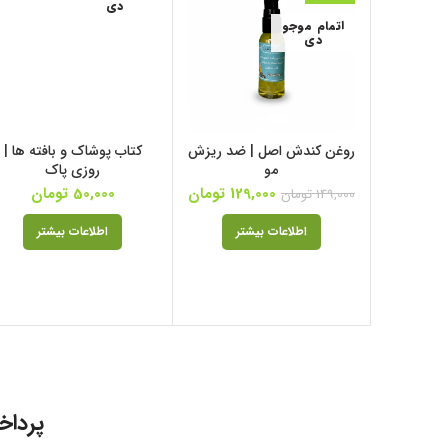
دی
اتمام موجو
دی
روغن کندش اصل | ضد ریزش
کتاب پوشاک و بافته ها |
مو
روزی پاک
129,000
تومان
50,000
تومان
149,000
تومان
اطلاعات بیشتر
اطلاعات بیشتر
پرداخ