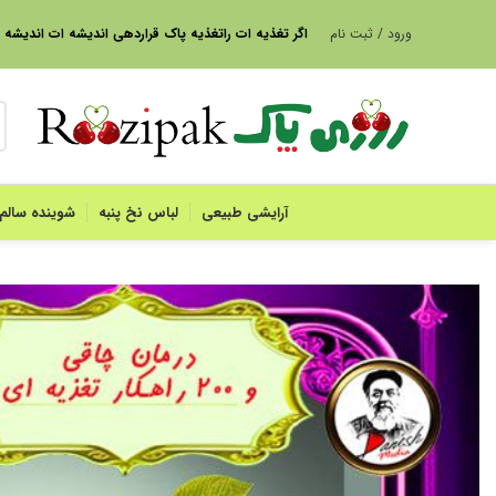
ورود / ثبت نام
ا
گر تغذیه ات راتغذیه پاک قراردهی اندیشه ات اندیشه
آرایشی طبیعی
لباس نخ پنبه
شوینده سالم