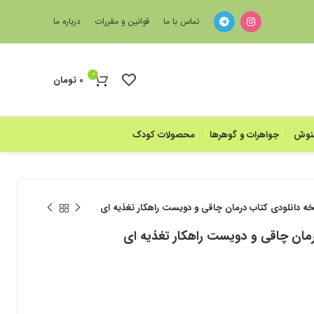
تماس با ما
قوانین و مقررات
درباره ما
0
0
تومان
منوش
جواهرات و گوهرها
محصولات کودک
ه دانلودی کتاب درمان چاقی و دویست راهکار تغذیه ای
مان چاقی و دویست راهکار تغذیه ای