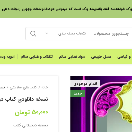
 پاک خواهدشد فقط بااندیشه پاک است که میتوانی خود،خانواده‌ات وجهان رانجات دهی
انتخاب دسته بندی
 و گیاهی
عسل طبیعی
مواد غذایی سالم
تنقلات و غذایی سالم
ادویه ود
اتمام موجودی
خانه
کتاب‌های سلامتی
نسخ
جدید
نسخه دانلودی کتاب در
50,000
تومان
نسخه دیجیتالی کتاب