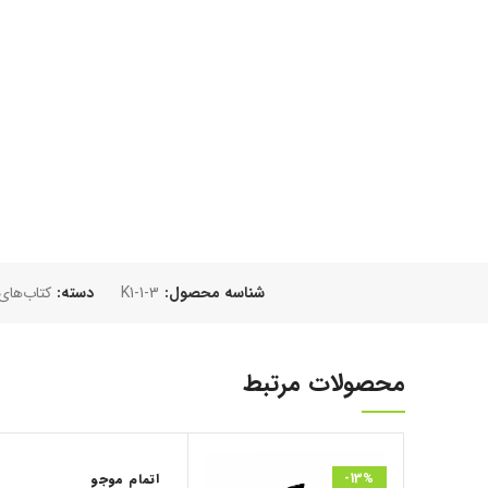
شناسه محصول:
K1-1-3
دسته:
کتاب‌های
محصولات مرتبط
-13%
اتمام موجو