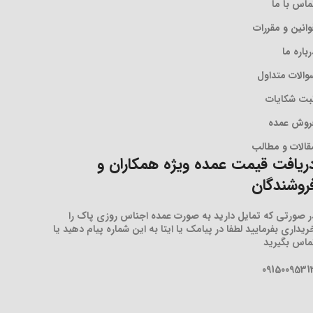
ماس با ما
وانین و مقررات
رباره ما
والات متداول
بت شکایات
روش عمده
قالات و مطالب
ریافت قیمت عمده ویژه همکاران و
روشندگان
ر صورتی که تمایل دارید به صورت عمده اجناس روزی پاک را
ریداری بفرمایید لطفا در پیامک یا ایتا به این شماره پیام دهید یا
ماس بگیرید
0915009531