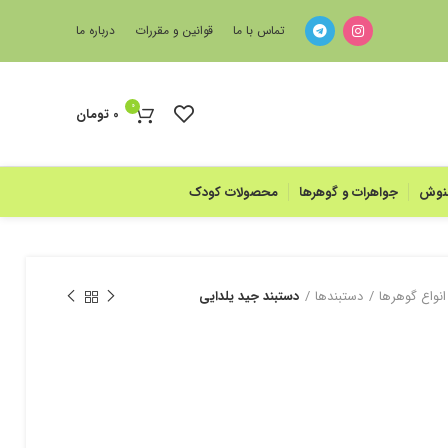
تماس با ما
قوانین و مقررات
درباره ما
0
0
تومان
منوش
جواهرات و گوهرها
محصولات کودک
انواع گوهرها
دستبند‌ها
دستبند جید یلدایی