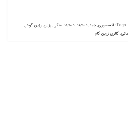
Tags:
اکسسوری
,
جید
,
دستبند
,
دستبند سنگی
,
رزین
,
رزین گوهر
,
انی
,
گالری زرین گام