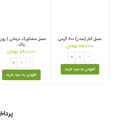
عسل کنار (سدر) 600 گرمی
عسل مشکورک درمانی | روز
پاک
750,000
تومان
1,800,000
تومان
افزودن به سبد خرید
افزودن به سبد خرید
پرداخ