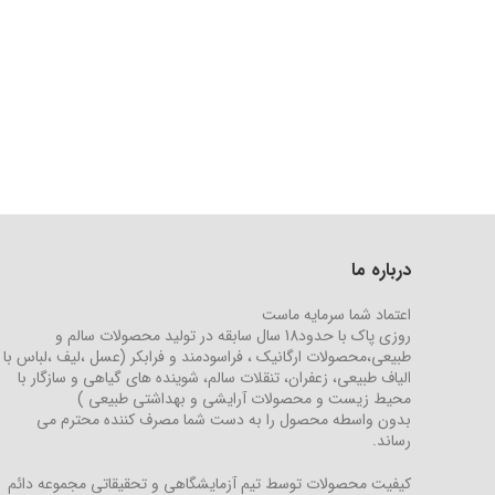
درباره ما
اعتماد شما سرمایه ماست
روزی پاک با حدود18 سال سابقه در تولید محصولات سالم و
طبیعی،محصولات ارگانیک ، فراسودمند و فرابکر (عسل ،لیف ،لباس با
الیاف طبیعی، زعفران، تنقلات سالم، شوینده های گیاهی و سازگار با
محیط زیست و محصولات آرایشی و بهداشتی طبیعی )
بدون واسطه محصول را به دست شما مصرف کننده محترم می
رساند.
کیفیت محصولات توسط تیم آزمایشگاهی و تحقیقاتی مجموعه دائم