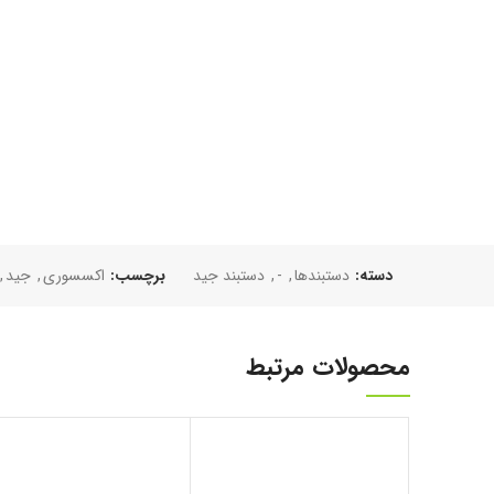
دسته:
دستبند‌ها
,
-
,
دستبند جید
برچسب:
اکسسوری
,
جید
,
محصولات مرتبط