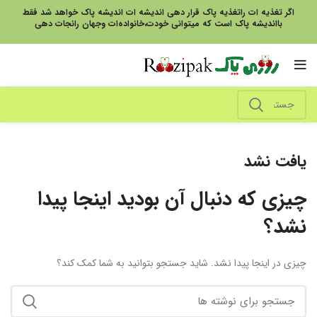
اگر تغذیه ات راتغذیه پاک قرار دهی اندیشه ات اندیشه پاک خواهد شد فقط
بااندیشه پاک است که میتوانی خودت،خانواده‌ات وجهان رانجات دهی
یافت نشد
چیزی که دنبال آن بودید اینجا پیدا
نشد؟
چیزی در اینجا پیدا نشد. شاید جستجو بتوانید به شما کمک کند؟