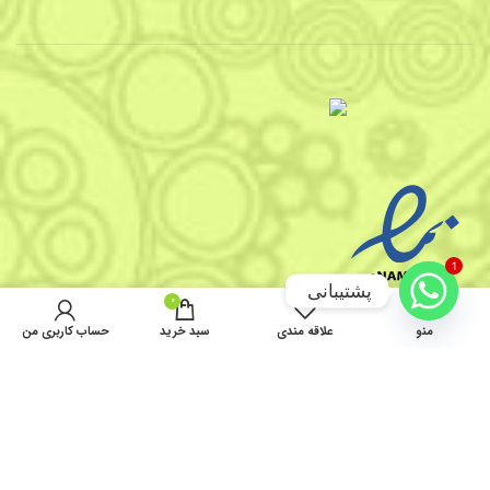
1
پشتیبانی
0
منو
علاقه مندی
سبد خرید
حساب کاربری من
تماس با ما
قوانین و مقررات
درباره ما