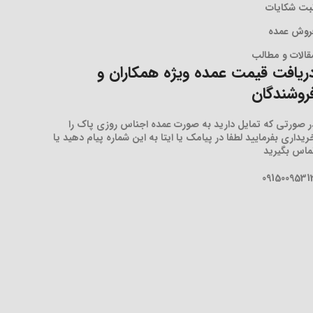
بت شکایات
روش عمده
قالات و مطالب
ریافت قیمت عمده ویژه همکاران و
روشندگان
ر صورتی که تمایل دارید به صورت عمده اجناس روزی پاک را
ریداری بفرمایید لطفا در پیامک یا ایتا به این شماره پیام دهید یا
ماس بگیرید
0915009531