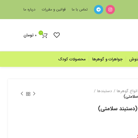
تماس با ما
قوانین و مقررات
درباره ما
0
0
تومان
منوش
جواهرات و گوهرها
محصولات کودک
انواع گوهرها
دستبند‌ها
سلامتی)
(دستبند سلامتی)