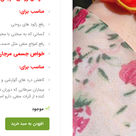
مناسب برای:
رفع رکود های روحی
کسانی که به سختی با محیط
رفع امواج منفی مثل حسد، 
خواص جسمی مرجان
مناسب برای:
کاهش درد های گوارشی و ت
بیماران سرطانی که دوران 
کننده از اثرات منفی دارو ا
موجود
افزودن به سبد خرید