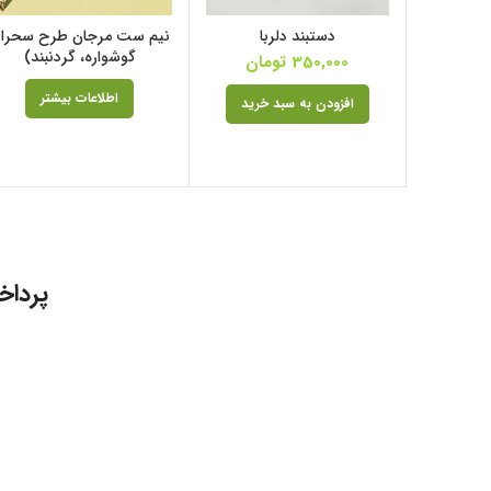
دستبند دلربا
نیم ست مرجان طرح سحرا 
گوشواره، گردنبند)
350,000
تومان
اطلاعات بیشتر
افزودن به سبد خرید
پرداخ