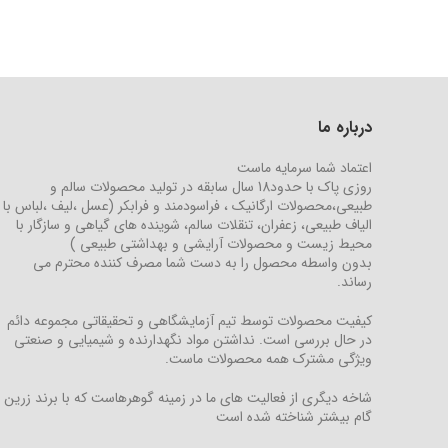
درباره ما
اعتماد شما سرمایه ماست
روزی پاک با حدود18 سال سابقه در تولید محصولات سالم و
طبیعی،محصولات ارگانیک ، فراسودمند و فرابکر (عسل ،لیف ،لباس با
الیاف طبیعی، زعفران، تنقلات سالم، شوینده های گیاهی و سازگار با
محیط زیست و محصولات آرایشی و بهداشتی طبیعی )
بدون واسطه محصول را به دست شما مصرف کننده محترم می
رساند.
کیفیت محصولات توسط تیم آزمایشگاهی و تحقیقاتی مجموعه دائم
در حال بررسی است. نداشتن مواد نگهدارنده و شیمیایی و صنعتی
ویژگی مشترک همه محصولات ماست.
شاخه دیگری از فعالیت های ما در زمینه گوهرهاست که با برند زرین
گام بیشتر شناخته شده است