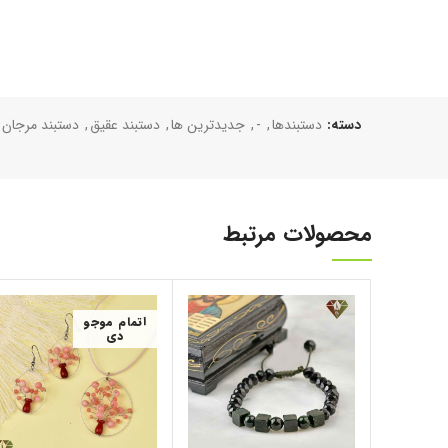
دسته:
دستبند‌ها
,
-
,
جدیدترین ها
,
دستبند عقیق
,
دستبند مرجان
محصولات مرتبط
اتمام موجو
دی