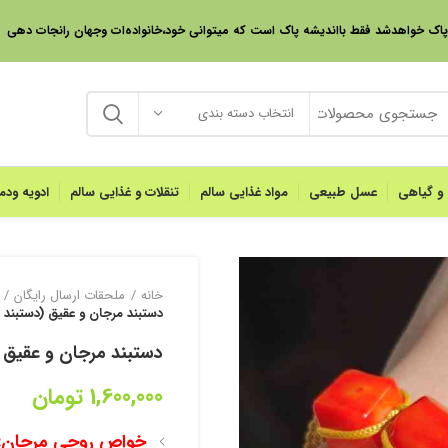
 پاک خواهدشد فقط بااندیشه پاک است که میتوانی خود،خانواده‌ات وجهان رانجات دهی
انتخاب دسته بندی
 و گیاهی
عسل طبیعی
مواد غذایی سالم
تنقلات و غذایی سالم
ادویه ود
خانه
ملحقات ارسال رایگان
دستبند مرجان و عقیق (دستبند 
دستبند مرجان و عقیق 
1,600,000
تومان
خواص روحی مرجان: