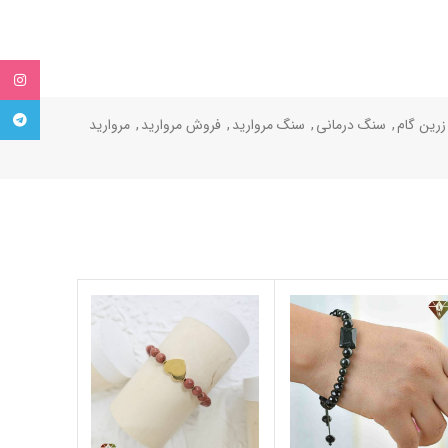
tagram
egram
زرین گام
,
سنگ درمانی
,
سنگ مروارید
,
فروش مروارید
,
مروارید