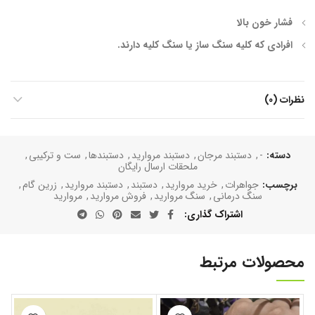
فشار خون بالا
افرادی که کلیه سنگ ساز یا سنگ کلیه دارند.
نظرات (0)
دسته:
-
,
دستبند مرجان
,
دستبند مروارید
,
دستبند‌ها
,
ست و ترکیبی
,
ملحقات ارسال رایگان
برچسب:
جواهرات
,
خرید مروارید
,
دستبند
,
دستبند مروارید
,
زرین گام
,
سنگ درمانی
,
سنگ مروارید
,
فروش مروارید
,
مروارید
اشتراک گذاری
محصولات مرتبط