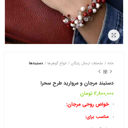
بزرگنمایی تصویر
خانه
ملحقات ارسال رایگان
انواع گوهرها
دستبند‌ها
دستبند مرجان و مروارید طرح سحرا
2,800,000
تومان
خواص روحی مرجان:
مناسب برای: