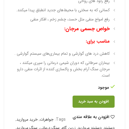
رفع رکود های روحی
کسانی که به سختی با محیط‌های جدید انطباق پیدا میکنند.
رفع امواج منفی مثل حسد، چشم زخم ، افکار منفی
خواص جسمی مرجان:
مناسب برای:
کاهش درد های گوارشی و تمام بیماری‌های سیستم گوارشی .
بیماران سرطانی که دوران شیمی درمانی را سپری میکنند ،
مرجان سنگ آرام بخش و پاکسازی کننده از اثرات منفی دارو
است.
موجود
افزودن به سبد خرید
افزودن به علاقه مندی
Tags:
جواهرات
,
خرید مروارید
,
دستبند
,
دستبند مروارید
,
زرین گام
,
سنگ درمانی
,
سنگ مروارید
,