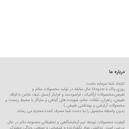
درباره ما
اعتماد شما سرمایه ماست
روزی پاک با حدود18 سال سابقه در تولید محصولات سالم و
طبیعی،محصولات ارگانیک ، فراسودمند و فرابکر (عسل ،لیف ،لباس با الیاف
طبیعی، زعفران، تنقلات سالم، شوینده های گیاهی و سازگار با محیط زیست و
محصولات آرایشی و بهداشتی طبیعی )
بدون واسطه محصول را به دست شما مصرف کننده محترم می رساند.
کیفیت محصولات توسط تیم آزمایشگاهی و تحقیقاتی مجموعه دائم در حال
بررسی است. نداشتن مواد نگهدارنده و شیمیایی و صنعتی ویژگی مشترک