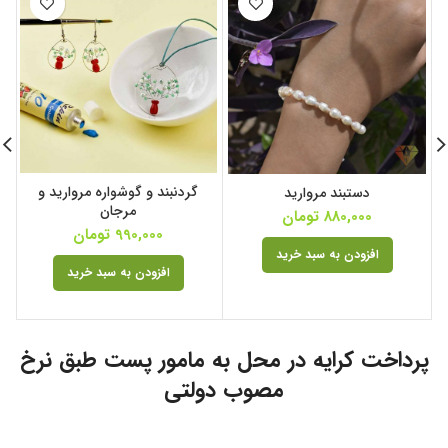
گردنبند و گوشواره مروارید و
دستبند مروارید
مرجان
880,000
تومان
990,000
تومان
افزودن به سبد خرید
افزودن به سبد خرید
پرداخت کرایه در محل به مامور پست طبق نرخ
مصوب دولتی