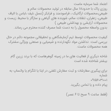
اعتماد شما سرمایه ماست
روزی پاک با حدود18 سال سابقه در تولید محصولات سالم و
طبیعی،محصولات ارگانیک ، فراسودمند و فرابکر (عسل ،لیف ،لباس با الیاف
طبیعی، زعفران، تنقلات سالم، شوینده های گیاهی و سازگار با محیط زیست و
محصولات آرایشی و بهداشتی طبیعی )
بدون واسطه محصول را به دست شما مصرف کننده محترم می رساند.
کیفیت محصولات توسط تیم آزمایشگاهی و تحقیقاتی مجموعه دائم در حال
بررسی است. نداشتن مواد نگهدارنده و شیمیایی و صنعتی ویژگی مشترک
همه محصولات ماست.
شاخه دیگری از فعالیت های ما در زمینه گوهرهاست که با برند زرین گام
بیشتر شناخته شده است
برای پیگیری سفارشات و ثبت سفارش تلفنی در ایتا یا تلگرام یا واتساپ به
شماره
۰۹۱۵۶۰۳۱۰۰۱
پیام داده و یا تماس بگیرید.
(فقط ساعت 9 صبح تا 6 عصر)