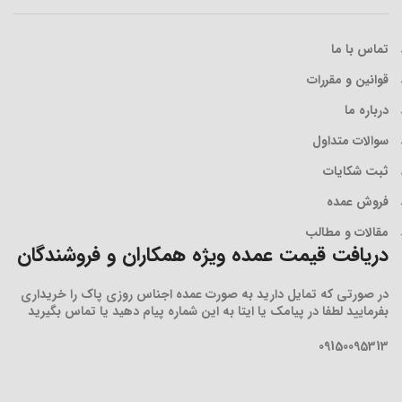
تماس با ما
قوانین و مقررات
درباره ما
سوالات متداول
ثبت شکایات
فروش عمده
مقالات و مطالب
دریافت قیمت عمده ویژه همکاران و فروشندگان
در صورتی که تمایل دارید به صورت عمده اجناس روزی پاک را خریداری
بفرمایید لطفا در پیامک یا ایتا به این شماره پیام دهید یا تماس بگیرید
09150095313