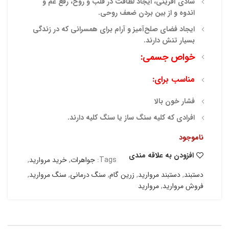
شادی آفرینی، ایجاد لطافت در قلب و روح، رفع غم و
اندوه و از بین بردن
ضعف روحی.
ایجاد فضای صلح‌آمیز و آرام برای همسرانی که در زندگی
بسیار تنش دارند.
خواص جسمی:
مناسب برای:
فشار خون بالا
افرادی که کلیه سنگ ساز یا سنگ کلیه دارند.
ناموجود
افزودن به علاقه مندی
Tags:
جواهرات
,
خرید مروارید
,
دستبند
,
دستبند مروارید
,
زرین گام
,
سنگ درمانی
,
سنگ مروارید
,
فروش مروارید
,
مروارید