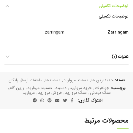
توضیحات تکمیلی
توضیحات تکمیلی
zarringam
Zarringam
نظرات (0)
دسته:
جدیدترین ها
,
دستبند مروارید
,
دستبند‌ها
,
ملحقات ارسال رایگان
برچسب:
جواهرات
,
خرید مروارید
,
دستبند
,
دستبند مروارید
,
زرین گام
,
سنگ درمانی
,
سنگ مروارید
,
فروش مروارید
,
مروارید
اشتراک گذاری
محصولات مرتبط