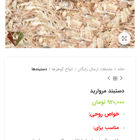
بزرگنمایی تصویر
خانه
ملحقات ارسال رایگان
انواع گوهرها
دستبند‌ها
دستبند مروارید
920,000
تومان
خواص روحی:
مناسب برای: