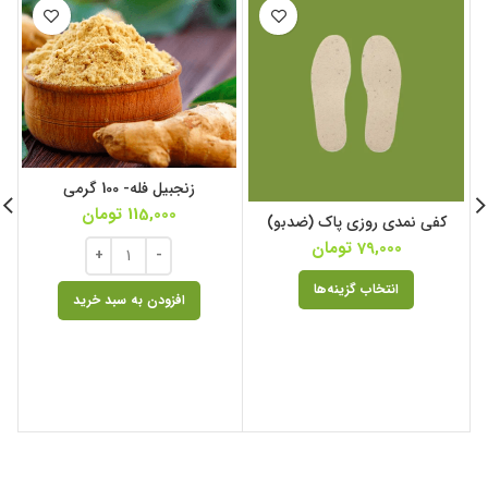
زنجبیل فله- 100 گرمی
115,000
تومان
کفی نمدی روزی پاک (ضدبو)
79,000
تومان
انتخاب گزینه‌ها
افزودن به سبد خرید