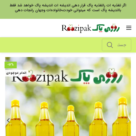
اگر تغذیه ات راتغذیه پاک قرار دهی اندیشه ات اندیشه پاک خواهد شد فقط
بااندیشه پاک است که میتوانی خودت،خانواده‌ات وجهان رانجات دهی
-12%
اتمام موجودی