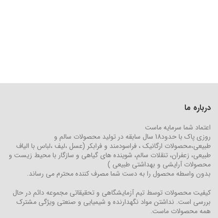
درباره ما
اعتماد شما سرمایه ماست
روزی پاک با حدود18 سال سابقه در تولید محصولات سالم و
طبیعی،محصولات ارگانیک ، فراسودمند و فرابکر (عسل ،لیف ،لباس با الیاف
طبیعی، زعفران، تنقلات سالم، شوینده های گیاهی و سازگار با محیط زیست و
محصولات آرایشی و بهداشتی طبیعی )
بدون واسطه محصول را به دست شما مصرف کننده محترم می رساند.
کیفیت محصولات توسط تیم آزمایشگاهی و تحقیقاتی مجموعه دائم در حال
بررسی است. نداشتن مواد نگهدارنده و شیمیایی و صنعتی ویژگی مشترک
همه محصولات ماست.