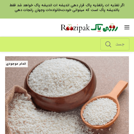
اگر تغذیه ات راتغذیه پاک قرار دهی اندیشه ات اندیشه پاک خواهد شد فقط
بااندیشه پاک است که میتوانی خودت،خانواده‌ات وجهان رانجات دهی
اتمام موجودی