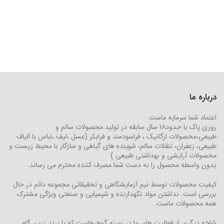
درباره ما
اعتماد شما سرمایه ماست
روزی پاک با حدود18 سال سابقه در تولید محصولات سالم و
طبیعی،محصولات ارگانیک ، فراسودمند و فرابکر (عسل ،لیف ،لباس با الیاف
طبیعی، زعفران، تنقلات سالم، شوینده های گیاهی و سازگار با محیط زیست و
محصولات آرایشی و بهداشتی طبیعی )
بدون واسطه محصول را به دست شما مصرف کننده محترم می رساند.
کیفیت محصولات توسط تیم آزمایشگاهی و تحقیقاتی مجموعه دائم در حال
بررسی است. نداشتن مواد نگهدارنده و شیمیایی و صنعتی ویژگی مشترک
همه محصولات ماست.
شاخه دیگری از فعالیت های ما در زمینه گوهرهاست که با برند زرین گام