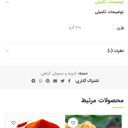
توضیحات تکمیلی
توضیحات تکمیلی
وزن
200 گرم
نظرات (0)
دسته:
ادویه و دمنوش گیاهی
اشتراک گذاری
محصولات مرتبط
ا