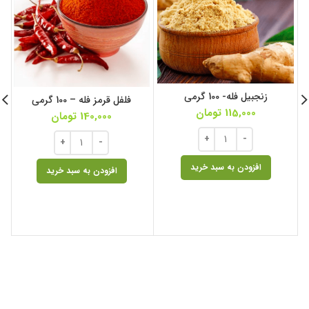
زنجبیل فله- 100 گرمی
فلفل قرمز فله – 100 گرمی
115,000
تومان
140,000
تومان
افزودن به سبد خرید
افزودن به سبد خرید