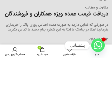
مقالات و مطالب
دریافت قیمت عمده ویژه همکاران و فروشندگان
در صورتی که تمایل دارید به صورت عمده اجناس روزی پاک را خریداری
بفرمایید لطفا در پیامک یا ایتا به این شماره پیام دهید یا تماس بگیرید
09150095313
1
پشتیبانی
0
منو
علاقه مندی
سبد خرید
حساب کاربری من