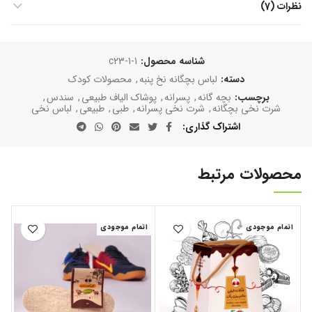
نظرات (7)
شناسه محصول:
c23-1-1
دسته:
لباس بچگانه نخ پنبه
,
محصولات کودک
برچسب:
بچه گانه
,
پسرانه
,
پوشاک الیاف طبیعی
,
سندس
,
شرت نخی بچگانه
,
شرت نخی پسرانه
,
طبی
,
طبیعی
,
لباس نخی
اشتراک گذاری
محصولات مرتبط
اتمام موجودی
اتمام موجودی