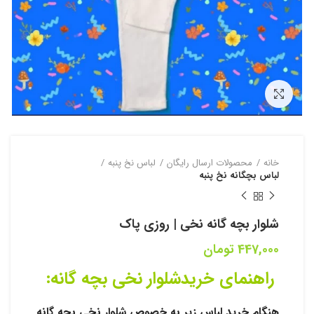
بزرگنمایی تصویر
خانه
محصولات ارسال رایگان
لباس نخ پنبه
لباس بچگانه نخ پنبه
شلوار بچه گانه نخی | روزی پاک
447,000
تومان
راهنمای خرید
شلوار نخی بچه گانه
:
هنگام خرید لباس زیر به خصوص شلوار نخی بچه گانه