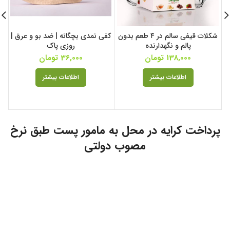
شکلات قیفی سالم در ۴ طعم بدون
کفی نمدی بچگانه | ضد بو و عرق |
پالم و نگهدارنده
روزی پاک
138,000
تومان
36,000
تومان
اطلاعات بیشتر
اطلاعات بیشتر
پرداخت کرایه در محل به مامور پست طبق نرخ
مصوب دولتی