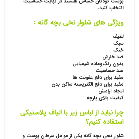
پوست کودکان حساس هستند در نهایت حساسیت
انتخاب کنید.
ویژگی های
شلوار نخی بچه گانه
:
لطیف
سبک
خنک
ضد خارش
بدون ‌رنگ‌و‌ماده شیمیایی
ضد حساسیت
مفید برای دفع عفونت ها
مفید برای دفع الکتریسته ساکن بدن
ایجاد آرامش
کیفیت بالای پارچه
چرا نباید از لباس زیر با الیاف پلاستیکی
استفاده کنیم؟
شلوار نخی بچه گانه
یکی از عوامل سرطان پوست و