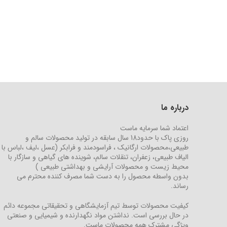
درباره ما
اعتماد شما سرمایه ماست
روزی پاک با حدود18 سال سابقه در تولید محصولات سالم و
طبیعی،محصولات ارگانیک ، فراسودمند و فرابکر (عسل ،لیف ،لباس با
الیاف طبیعی، زعفران، تنقلات سالم، شوینده های گیاهی و سازگار با
محیط زیست و محصولات آرایشی و بهداشتی طبیعی )
بدون واسطه محصول را به دست شما مصرف کننده محترم می
رساند.
کیفیت محصولات توسط تیم آزمایشگاهی و تحقیقاتی مجموعه دائم
در حال بررسی است. نداشتن مواد نگهدارنده و شیمیایی و صنعتی
ویژگی مشترک همه محصولات ماست.