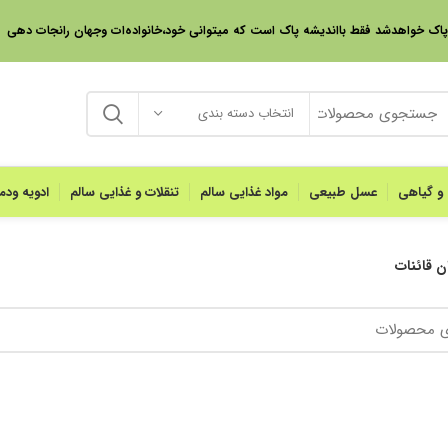
 پاک خواهدشد فقط بااندیشه پاک است که میتوانی خود،خانواده‌ات وجهان رانجات دهی
انتخاب دسته بندی
 و گیاهی
عسل طبیعی
مواد غذایی سالم
تنقلات و غذایی سالم
ادویه ود
ن قائنات