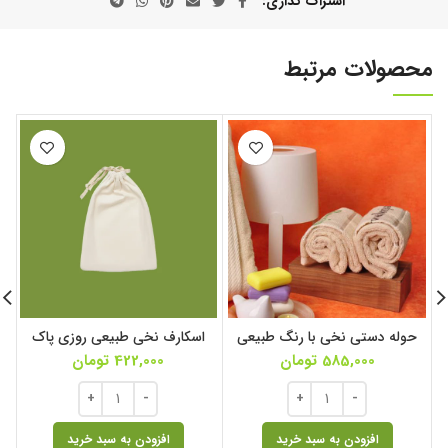
اشتراک گذاری
محصولات مرتبط
حوله دستی نخی با رنگ طبیعی
اسکارف نخی طبیعی روزی پاک
585,000
تومان
422,000
تومان
افزودن به سبد خرید
افزودن به سبد خرید