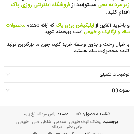
زیر مردانه نخی
میـتوانید از
فروشگاه اینترنتی روزی پاک
ا
قدام کنید.
و یاخرید آنلاین از
اپلیکیشن روزی پاک
که
ارائه دهنده
محصولات
سالم و ارگانیک و طبیعی
است بهرهمند شوید.
با خیال راحت و بدون واسطه خرید کنید، چون ما بزرگترین تولید
کننده محصولات سالم هستیم.
توضیحات تکمیلی
نظرات (4)
شناسه محصول:
c17
دسته:
لباس مردانه نخ پنبه
برچسب:
پوشاک الیاف طبیعی
,
سندس
,
شلوار
,
طبی
,
طبیعی
,
لباس نخی
,
مردانه