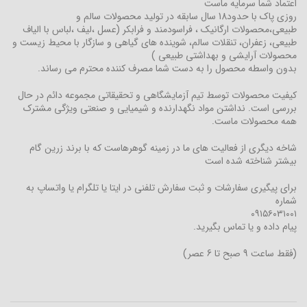
اعتماد شما سرمایه ماست
روزی پاک با حدود18 سال سابقه در تولید محصولات سالم و
طبیعی،محصولات ارگانیک ، فراسودمند و فرابکر (عسل ،لیف ،لباس با الیاف
طبیعی، زعفران، تنقلات سالم، شوینده های گیاهی و سازگار با محیط زیست و
محصولات آرایشی و بهداشتی طبیعی )
بدون واسطه محصول را به دست شما مصرف کننده محترم می رساند.
کیفیت محصولات توسط تیم آزمایشگاهی و تحقیقاتی مجموعه دائم در حال
بررسی است. نداشتن مواد نگهدارنده و شیمیایی و صنعتی ویژگی مشترک
همه محصولات ماست.
شاخه دیگری از فعالیت های ما در زمینه گوهرهاست که با برند زرین گام
بیشتر شناخته شده است
برای پیگیری سفارشات و ثبت سفارش تلفنی در ایتا یا تلگرام یا واتساپ به
شماره
۰۹۱۵۶۰۳۱۰۰۱
پیام داده و یا تماس بگیرید.
(فقط ساعت 9 صبح تا 6 عصر)