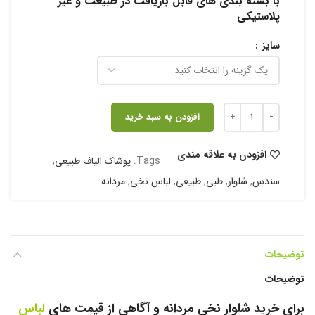
با بسته بندی های قابل بازیافت در طبیعت و غیر
پلاستیکی
سایز
افزودن به سبد خرید
افزودن به علاقه مندی
Tags:
پوشاک الیاف طبیعی
,
سندس
,
شلوار
,
طبی
,
طبیعی
,
لباس نخی
,
مردانه
توضیحات
توضیحات
برای خرید شلوار نخی مردانه و آگاهی از قیمت های
لباس