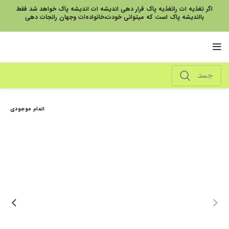
اگر تغذیه ات راتغذیه پاک قرار دهی اندیشه ات اندیشه پاک خواهد شد فقط
بااندیشه پاک است که میتوانی خودت،خانواده‌ات وجهان رانجات دهی
اتمام موجودی