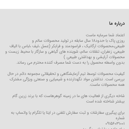
درباره ما
اعتماد شما سرمایه ماست
روزی پاک با حدود18 سال سابقه در تولید محصولات سالم و
طبیعی،محصولات ارگانیک ، فراسودمند و فرابکر (عسل ،لیف ،لباس با الیاف
طبیعی، زعفران، تنقلات سالم، شوینده های گیاهی و سازگار با محیط زیست و
محصولات آرایشی و بهداشتی طبیعی )
بدون واسطه محصول را به دست شما مصرف کننده محترم می رساند.
کیفیت محصولات توسط تیم آزمایشگاهی و تحقیقاتی مجموعه دائم در حال
بررسی است. نداشتن مواد نگهدارنده و شیمیایی و صنعتی ویژگی مشترک
همه محصولات ماست.
شاخه دیگری از فعالیت های ما در زمینه گوهرهاست که با برند زرین گام
بیشتر شناخته شده است
برای پیگیری سفارشات و ثبت سفارش تلفنی در ایتا یا تلگرام یا واتساپ به
شماره
۰۹۱۵۶۰۳۱۰۰۱
پیام داده و یا تماس بگیرید.