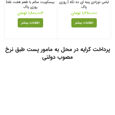
لباس نوزادی پنبه ای ده تکه | روزی
بیسکویت سالم با طعم هفت غله|
پاک
روزی پاک
1,380,000
تومان
1,800,003
تومان
اطلاعات بیشتر
اطلاعات بیشتر
پرداخت کرایه در محل به مامور پست طبق نرخ
مصوب دولتی