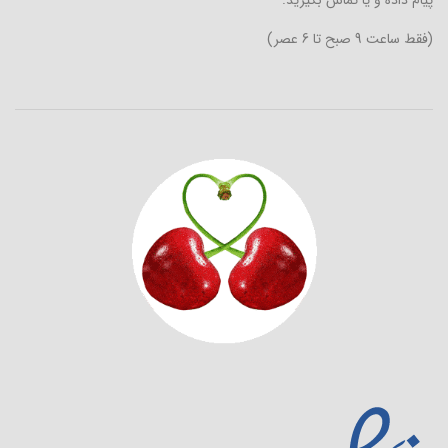
(فقط ساعت 9 صبح تا 6 عصر)