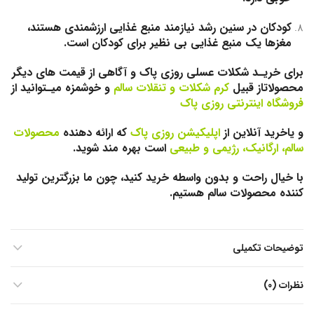
کودکان در سنین رشد نیازمند منبع غذایی ارزشمندی هستند،
مغزها یک منبع غذایی بی نظیر برای کودکان است.
برای خریـد شکلات عسلی روزی پاک و آگاهی از قیمت های دیگر
محصولاتاز قبیل
کرم شکلات
و
تنقلات سالم
و خوشمزه میـتوانید از
فروشگاه اینترنتی روزی پاک
و یاخرید آنلاین از
اپلیکیشن روزی پاک
که ارائه دهنده
محصولات
سالم، ارگانیک، رژیمی و طبیعی
است بهره مند شوید.
با خیال راحت و بدون واسطه خرید کنید، چون ما بزرگترین تولید
کننده محصولات سالم هستیم.
توضیحات تکمیلی
نظرات (0)