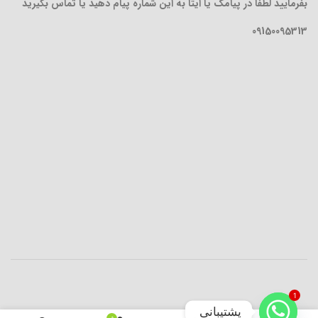
بفرمایید لطفا در پیامک یا ایتا به این شماره پیام دهید یا تماس بگیرید
09150095313
1
پشتیبانی